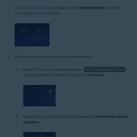
Abra o Avast AntiTrack
e clique na caixa
Sites permitidos
no painel
principal do Avast AntiTrack.
Adicione um site usando um dos métodos abaixo:
Insira o URL de um site (por exemplo
www.example.com
)
na caixa de texto à esquerda e clique em
Adicionar
.
Marque um ou mais sites no menu suspenso
Escolha dentre opções
populares
.