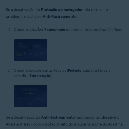
Se a desativação do
Proteção do navegador
não resolver o
problema, desative o
Anti-Rastreamento
:
Clique na caixa
Anti-Rastreamento
no painel principal do Avast AntiTrack.
Clique no controle deslizante verde (
Proteção
) para alterá-lo para
vermelho (
Sem proteção
).
Se a desativação do
Anti-Rastreamento
não funcionar, desative o
Avast AntiTrack com o botão direito do mouse no ícone do Avast na