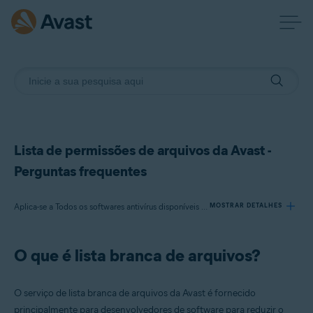
Lista de permissões de arquivos da Avast -
Perguntas frequentes
Aplica-se a Todos os softwares antivírus disponíveis da Avast
MOSTRAR DETALHES
O que é lista branca de arquivos?
Produtos:
Todos os softwares antivírus disponíveis da Avast
O serviço de lista branca de arquivos da Avast é fornecido
Sistemas operacionais:
principalmente para desenvolvedores de software para reduzir o