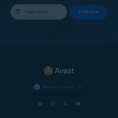
Select
your
ΣΥΝΈΧΕΙΑ
language:
Worldwide (English)