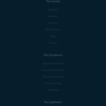
For home
Support
Security
Privacy
Performance
Blog
Forum
For business
Business support
Business products
Business partners
Business blog
Affiliates
For partners