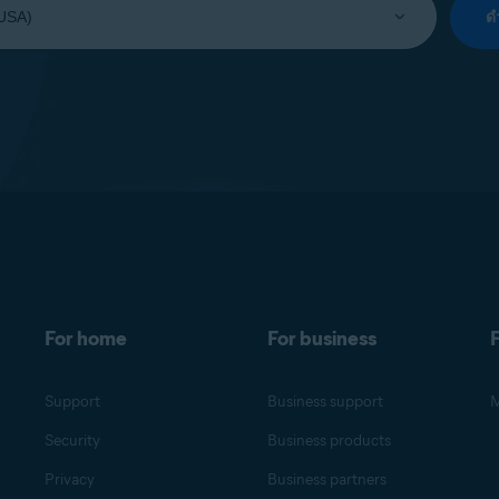
ด
For home
For business
F
Support
Business support
M
Security
Business products
Privacy
Business partners