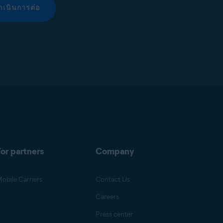
ำเนินการต่อ
or partners
Company
obile Carriers
Contact Us
Careers
Press center