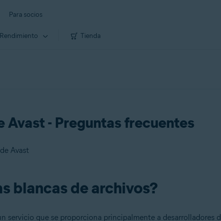
Para socios
Rendimiento
Tienda
e Avast - Preguntas frecuentes
 de Avast
tas blancas de archivos?
un servicio que se proporciona principalmente a desarrolladores d