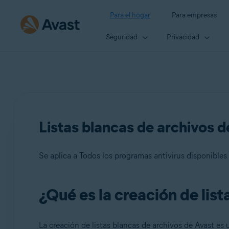
Para el hogar
Para empresas
Seguridad
Privacidad
Listas blancas de archivos d
Se aplica a Todos los programas antivirus disponibles
¿Qué es la creación de lis
Productos:
Todos los programas antivirus disponibles de Avast
La creación de listas blancas de archivos de Avast es 