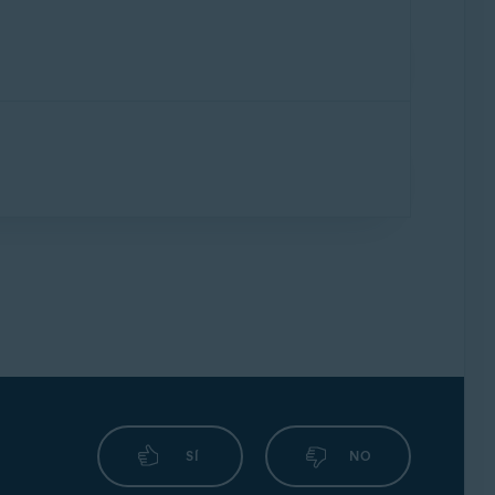
SÍ
NO