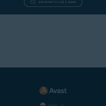
SKONTAKTUJ SIĘ Z NAMI
Polska