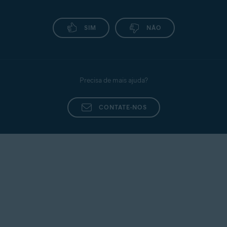
SIM
NÃO
Precisa de mais ajuda?
CONTATE-NOS