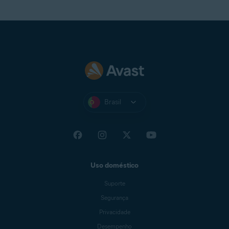
Brasil
Uso doméstico
Suporte
Segurança
Privacidade
Desempenho