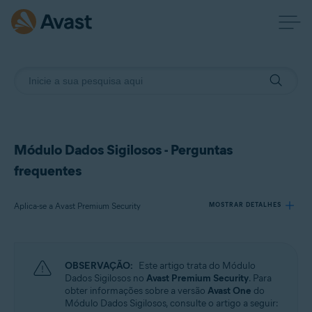
Módulo Dados Sigilosos - Perguntas
frequentes
Aplica-se a Avast Premium Security
MOSTRAR DETALHES
Produtos:
OBSERVAÇÃO:
Este artigo trata do Módulo
Avast Premium Security
Dados Sigilosos no
Avast Premium Security
. Para
obter informações sobre a versão
Avast One
do
Módulo Dados Sigilosos, consulte o artigo a seguir:
Sistemas operacionais: