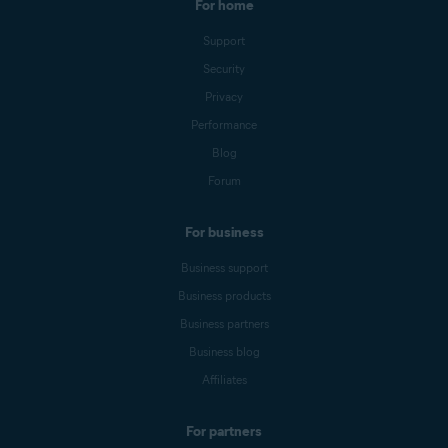
For home
Support
Security
Privacy
Performance
Blog
Forum
For business
Business support
Business products
Business partners
Business blog
Affiliates
For partners