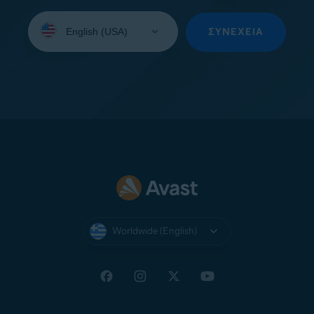
Select
your
ΣΥΝΈΧΕΙΑ
language:
Worldwide (English)