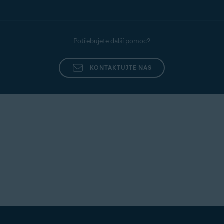
Potřebujete další pomoc?
KONTAKTUJTE NÁS