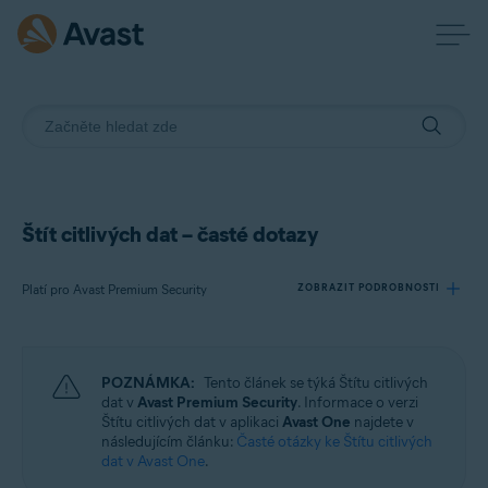
Štít citlivých dat – časté dotazy
Platí pro Avast Premium Security
ZOBRAZIT PODROBNOSTI
Produkty:
POZNÁMKA:
Tento článek se týká Štítu citlivých
Avast Premium Security
dat v
Avast Premium Security
. Informace o verzi
Štítu citlivých dat v aplikaci
Avast One
najdete v
následujícím článku:
Časté otázky ke Štítu citlivých
Operační systémy:
dat v Avast One
.
Windows