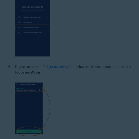
Digite ou cole o
código de ativação
(inclua os hifens) na caixa de texto e
toque em
Ativar
.