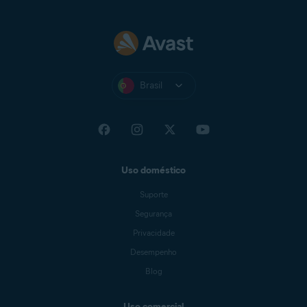
Brasil
Uso doméstico
Suporte
Segurança
Privacidade
Desempenho
Blog
Uso comercial