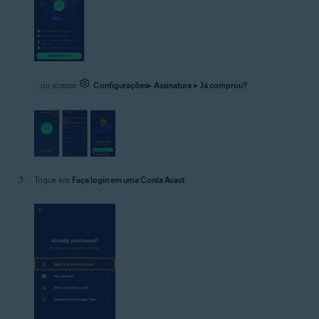
...ou acesse
Configurações
▸
Assinatura
▸
Já comprou?
.
Toque em
Faça login em uma Conta Avast
.