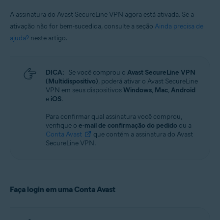
A assinatura do Avast SecureLine VPN agora está ativada. Se a
ativação não for bem-sucedida, consulte a seção
Ainda precisa de
ajuda?
neste artigo.
DICA:
Se você comprou o
Avast SecureLine VPN
(Multidispositivo)
, poderá ativar o Avast SecureLine
VPN em seus dispositivos
Windows
,
Mac
,
Android
e
iOS
.
Para confirmar qual assinatura você comprou,
verifique o
e-mail de confirmação do pedido
ou a
Conta Avast
que contém a assinatura do Avast
SecureLine VPN.
Faça login em uma Conta Avast