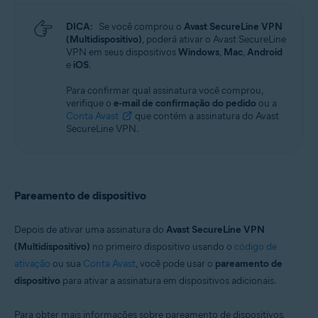
DICA:
Se você comprou o
Avast SecureLine VPN
(Multidispositivo)
, poderá ativar o Avast SecureLine
VPN em seus dispositivos
Windows
,
Mac
,
Android
e
iOS
.
Para confirmar qual assinatura você comprou,
verifique o
e-mail de confirmação do pedido
ou a
Conta Avast
que contém a assinatura do Avast
SecureLine VPN.
Pareamento de dispositivo
Depois de ativar uma assinatura do
Avast SecureLine VPN
(Multidispositivo)
no primeiro dispositivo usando o
código de
ativação
ou sua
Conta Avast
, você pode usar o
pareamento de
dispositivo
para ativar a assinatura em dispositivos adicionais.
Para obter mais informações sobre pareamento de dispositivos,