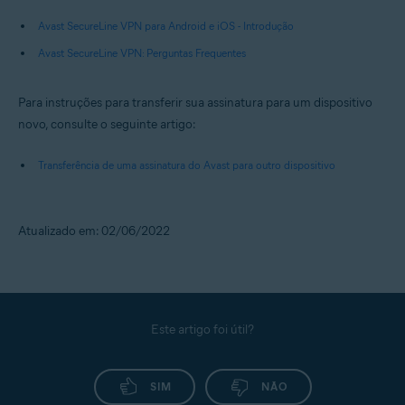
Avast SecureLine VPN para Android e iOS - Introdução
Avast SecureLine VPN: Perguntas Frequentes
Para instruções para transferir sua assinatura para um dispositivo
novo, consulte o seguinte artigo:
Transferência de uma assinatura do Avast para outro dispositivo
Atualizado em: 02/06/2022
Este artigo foi útil?
SIM
NÃO