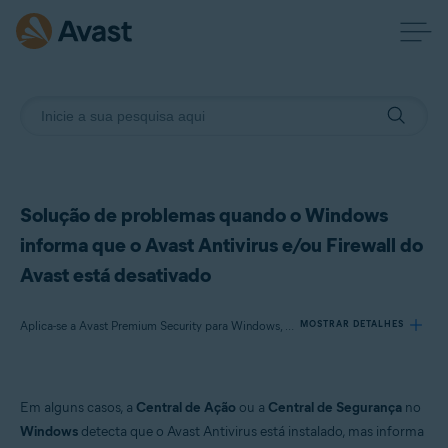
Solução de problemas quando o Windows
informa que o Avast Antivirus e/ou Firewall do
Avast está desativado
Aplica-se a Avast Premium Security para Windows, Avast Free Antivirus para Windows
MOSTRAR DETALHES
Produtos:
Em alguns casos, a
Central de Ação
ou a
Central de Segurança
no
Avast Premium Security 22.x para Windows
Windows
detecta que o Avast Antivirus está instalado, mas informa
Avast Free Antivirus 22.x para Windows