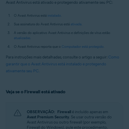
Avast Antivirus está ativado e protegendo ativamente seu PC:
O Avast Antivirus está
instalado
.
Sua assinatura do Avast Antivirus está
ativada
.
A versão do aplicativo Avast Antivirus e definições de vírus estão
atualizadas
.
O Avast Antivirus reporta que o
Computador está protegido
.
Para instruções mais detalhadas, consulte o artigo a seguir:
Como
garantir que o Avast Antivirus está instalado e protegendo
ativamente seu PC.
Veja se o Firewall está ativado
OBSERVAÇÃO:
Firewall
é incluído apenas em
Avast Premium Security
. Se usar outra versão do
Avast Antivirus ou outro firewall (por exemplo,
Firewall do Windows), pule este procedimento.