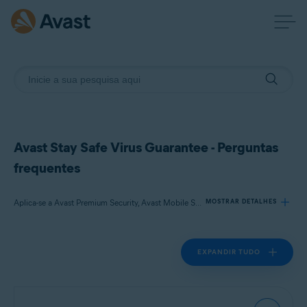
Avast Stay Safe Virus Guarantee - Perguntas
frequentes
Aplica-se a Avast Premium Security, Avast Mobile Security Premium, Avast Ultimate Multidispositivo
MOSTRAR DETALHES
EXPANDIR TUDO
Produtos:
Avast Premium Security
Avast Mobile Security Premium
Avast Ultimate Multidispositivo