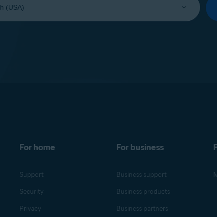
For home
For business
F
Support
Business support
M
Security
Business products
Privacy
Business partners