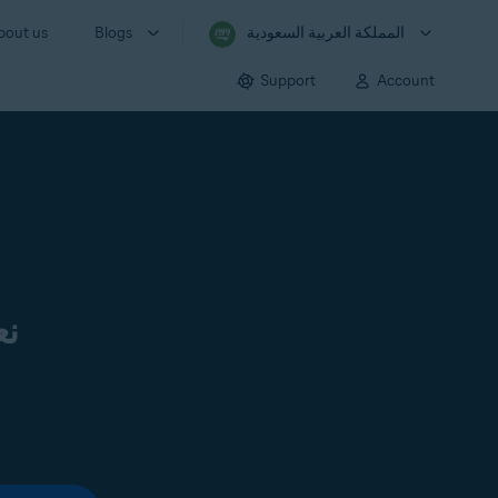
المملكة العربية السعودية
Blogs
bout us
Support
Account
نع