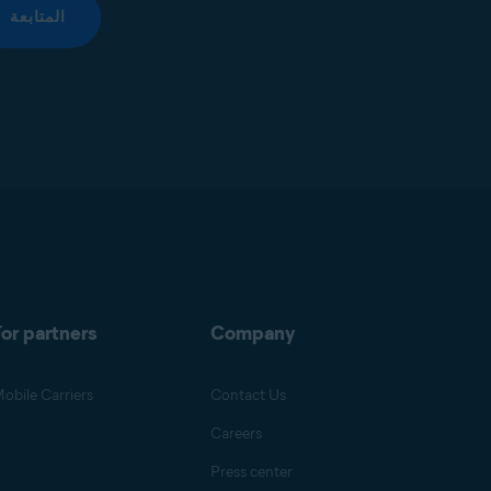
المتابعة
or partners
Company
obile Carriers
Contact Us
Careers
Press center