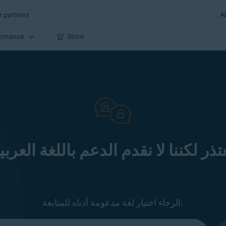
r partners
A
ormance
Store
تذر لكننا لا نقدم الدعم باللغة العربي
الرجاء اختيار لغة مدعومة أدناه للمتابعة: