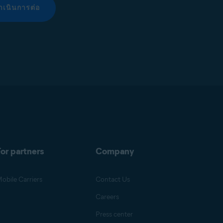
ำเนินการต่อ
or partners
Company
obile Carriers
Contact Us
Careers
Press center