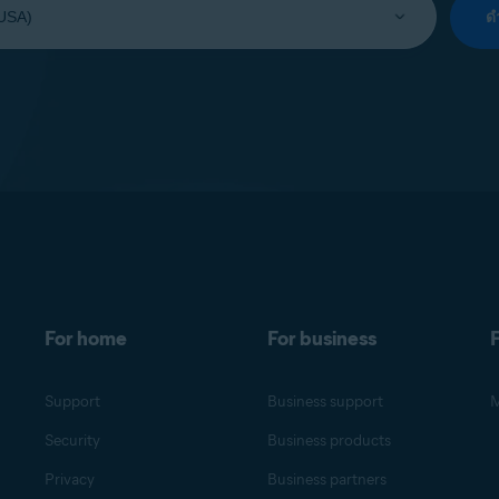
ด
For home
For business
F
Support
Business support
M
Security
Business products
Privacy
Business partners