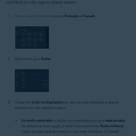
confiável ou não, siga as etapas abaixo:
Abra o Avast Antivirus
e acesse
Proteção
▸
Firewall
.
Selecione a guia
Redes
.
Clique em
Exibir configurações
ao lado da rede relevante e depois
escolha uma das opções a seguir:
Eu confio nesta rede
: a opção recomendada para uma
rede privada
.
Ao selecionar essa opção, a rede é marcada como
Rede confiável
.
Cada vez que você se conecta a uma rede confiável, o Firewall