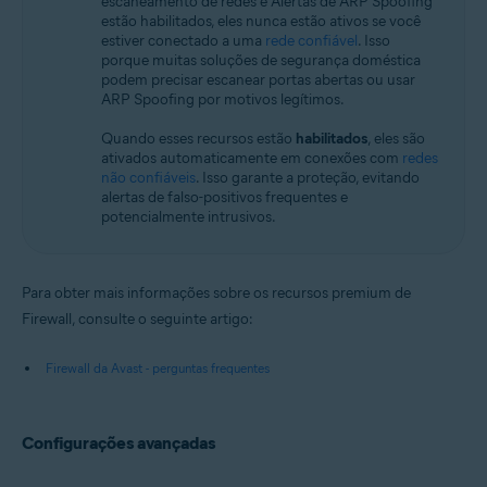
escaneamento de redes e Alertas de ARP Spoofing
estão habilitados, eles nunca estão ativos se você
estiver conectado a uma
rede confiável
. Isso
porque muitas soluções de segurança doméstica
podem precisar escanear portas abertas ou usar
ARP Spoofing por motivos legítimos.
Quando esses recursos estão
habilitados
, eles são
ativados automaticamente em conexões com
redes
não confiáveis
. Isso garante a proteção, evitando
alertas de falso-positivos frequentes e
potencialmente intrusivos.
Para obter mais informações sobre os recursos premium de
Firewall, consulte o seguinte artigo:
Firewall da Avast - perguntas frequentes
Configurações avançadas