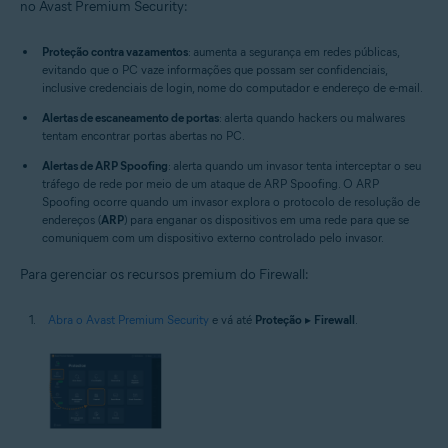
no Avast Premium Security:
Proteção contra vazamentos
: aumenta a segurança em redes públicas,
evitando que o PC vaze informações que possam ser confidenciais,
inclusive credenciais de login, nome do computador e endereço de e-mail.
Alertas de escaneamento de portas
: alerta quando hackers ou malwares
tentam encontrar portas abertas no PC.
Alertas de ARP Spoofing
: alerta quando um invasor tenta interceptar o seu
tráfego de rede por meio de um ataque de ARP Spoofing. O ARP
Spoofing ocorre quando um invasor explora o protocolo de resolução de
endereços (
ARP
) para enganar os dispositivos em uma rede para que se
comuniquem com um dispositivo externo controlado pelo invasor.
Para gerenciar os recursos premium do Firewall:
Abra o Avast Premium Security
e vá até
Proteção
▸
Firewall
.