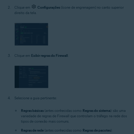
Clique em
Configurações
(ícone de engrenagem) no canto superior
direito da tela.
Clique em
Exibir regras do Firewall
.
Selecione a guia pertinente:
Regras básicas
(antes conhecidas como
Regras do sistema
): são uma
variedade de regras de Firewall que controlam o tráfego na rede dos
tipos de conexão mais comuns.
Regras de rede
(antes conhecidas como
Regras de pacotes
):