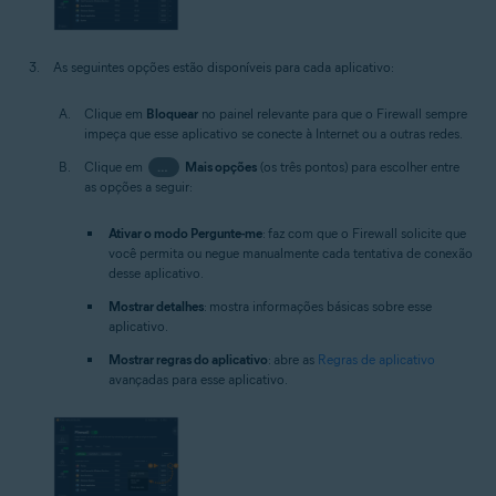
As seguintes opções estão disponíveis para cada aplicativo:
Clique em
Bloquear
no painel relevante para que o Firewall sempre
impeça que esse aplicativo se conecte à Internet ou a outras redes.
Clique em
…
Mais opções
(os três pontos) para escolher entre
as opções a seguir:
Ativar o modo Pergunte-me
: faz com que o Firewall solicite que
você permita ou negue manualmente cada tentativa de conexão
desse aplicativo.
Mostrar detalhes
: mostra informações básicas sobre esse
aplicativo.
Mostrar regras do aplicativo
: abre as
Regras de aplicativo
avançadas para esse aplicativo.