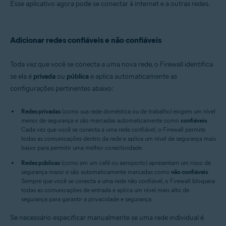
Esse aplicativo agora pode se conectar à internet e a outras redes.
Adicionar redes confiáveis e não confiáveis
Toda vez que você se conecta a uma nova rede, o Firewall identifica
se ela é
privada
ou
pública
e aplica automaticamente as
configurações pertinentes abaixo:
Redes privadas
(como sua rede doméstica ou de trabalho) exigem um nível
menor de segurança e são marcadas automaticamente como
confiáveis
.
Cada vez que você se conecta a uma rede confiável, o Firewall permite
todas as comunicações dentro da rede e aplica um nível de segurança mais
baixo para permitir uma melhor conectividade.
Redes públicas
(como em um café ou aeroporto) apresentam um risco de
segurança maior e são automaticamente marcadas como
não confiáveis
.
Sempre que você se conecta a uma rede não confiável, o Firewall bloqueia
todas as comunicações de entrada e aplica um nível mais alto de
segurança para garantir a privacidade e segurança.
Se necessário especificar manualmente se uma rede individual é