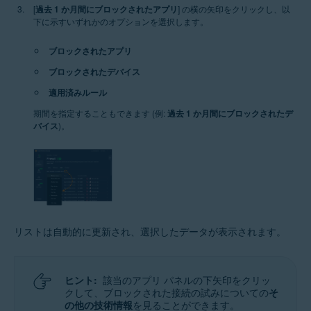
[
過去 1 か月間にブロックされたアプリ
] の横の矢印をクリックし、以
下に示すいずれかのオプションを選択します。
ブロックされたアプリ
ブロックされたデバイス
適用済みルール
期間を指定することもできます (例:
過去 1 か月間にブロックされたデ
バイス
)。
リストは自動的に更新され、選択したデータが表示されます。
ヒント:
該当のアプリ パネルの下矢印をクリッ
クして、ブロックされた接続の試みについての
そ
の他の技術情報
を見ることができます。