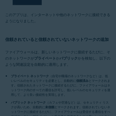
このアプリは、インターネットや他のネットワークに接続できる
ようになりました。
信頼されていると信頼されていないネットワークの追加
ファイアウォールは、新しいネットワークに接続するたびに、そ
のネットワークが
プライベート
か
パブリック
かを検知し、以下の
ような関連設定を自動的に適用します。
プライベート ネットワーク
（自宅や職場のネットワークなど）は、低
いレベルのセキュリティを必要とし、自動的に
信頼済み
とマークされま
す。信頼されたネットワークに接続するたびに、ファイアウォールはネ
ットワーク内のすべての通信を許可し、低いレベルのセキュリティを適
用して、より良い接続性を実現します。
パブリック ネットワーク
（カフェや空港など）は、セキュリティ リス
クが高いため、自動的に
未信頼
とマークされます。信頼されていないネ
ットワークに接続するたびに、ファイアウォールは受信する通信をすべ