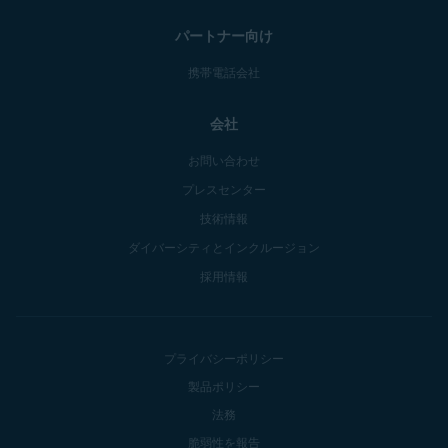
パートナー向け
携帯電話会社
会社
お問い合わせ
プレスセンター
技術情報
ダイバーシティとインクルージョン
採用情報
プライバシーポリシー
製品ポリシー
法務
脆弱性を報告