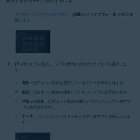
処理するかを手動で指定するには：
アバスト アンチウイルスを開き
、[
保護
] ▸ [
ファイアウォール
] の順に移
動します。
[
アプリ
] タブを選択し、以下に示すいずれかのサブタブを選択しま
す。
有効
：現在ネット接続を使用しているアプリが表示されます。
無効
：現在ネット接続を使用していないアプリが表示されます。
ブロック済み
：現在ネット接続の使用がブロックされているアプ
リが表示されます。
すべて
：パソコンにインストールされているアプリが表示されま
す。