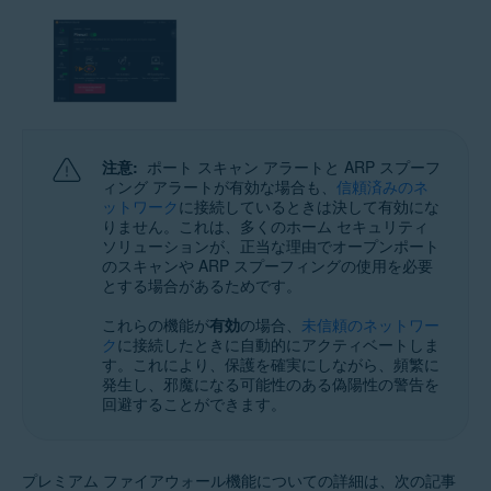
注意:
ポート スキャン アラートと ARP スプーフ
ィング アラートが有効な場合も、
信頼済みのネ
ットワーク
に接続しているときは決して有効にな
りません。これは、多くのホーム セキュリティ
ソリューションが、正当な理由でオープンポート
のスキャンや ARP スプーフィングの使用を必要
とする場合があるためです。
これらの機能が
有効
の場合、
未信頼のネットワー
ク
に接続したときに自動的にアクティベートしま
す。これにより、保護を確実にしながら、頻繁に
発生し、邪魔になる可能性のある偽陽性の警告を
回避することができます。
プレミアム ファイアウォール機能についての詳細は、次の記事