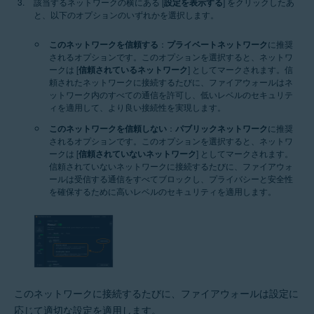
該当するネットワークの横にある [
設定を表示する
] をクリックしたあ
と、以下のオプションのいずれかを選択します。
このネットワークを信頼する
：
プライベートネットワーク
に推奨
されるオプションです。このオプションを選択すると、ネットワ
ークは [
信頼されているネットワーク
] としてマークされます。信
頼されたネットワークに接続するたびに、ファイアウォールはネ
ットワーク内のすべての通信を許可し、低いレベルのセキュリテ
ィを適用して、より良い接続性を実現します。
このネットワークを信頼しない
：
パブリックネットワーク
に推奨
されるオプションです。このオプションを選択すると、ネットワ
ークは [
信頼されていないネットワーク
] としてマークされます。
信頼されていないネットワークに接続するたびに、ファイアウォ
ールは受信する通信をすべてブロックし、プライバシーと安全性
を確保するために高いレベルのセキュリティを適用します。
このネットワークに接続するたびに、ファイアウォールは設定に
応じて適切な設定を適用します。