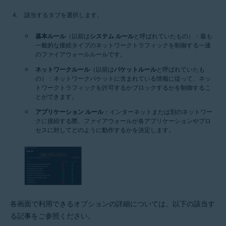
該当するタブを選択します。
基本ルール
（以前は
システム ルール
と呼ばれていたもの）：最も
一般的な接続タイプのネットワークトラフィックを制御する一連
のファイアウォールルールです。
ネットワークルール
（以前は
パケットルール
と呼ばれていたも
の）：ネットワークパケットに含まれている情報に従って、ネッ
トワークトラフィックを許可するかブロックするかを制御するこ
とができます。
アプリケーション ルール
：インターネットまたは別のネットワー
クに接続する際、ファイアウォールが各アプリケーションやプロ
セスに対してどのように動作するかを決定します。
各画面で利用できるオプションの詳細については、以下の該当す
る記事をご参照ください。