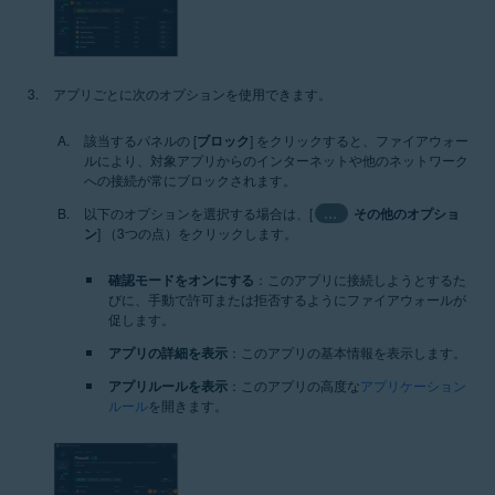
アプリごとに次のオプションを使用できます。
該当するパネルの [
ブロック
] をクリックすると、ファイアウォー
ルにより、対象アプリからのインターネットや他のネットワーク
への接続が常にブロックされます。
以下のオプションを選択する場合は、[
…
その他のオプショ
ン
] （3つの点）をクリックします。
確認モードをオンにする
：このアプリに接続しようとするた
びに、手動で許可または拒否するようにファイアウォールが
促します。
アプリの詳細を表示
：このアプリの基本情報を表示します。
アプリルールを表示
：このアプリの高度な
アプリケーション
ルール
を開きます。