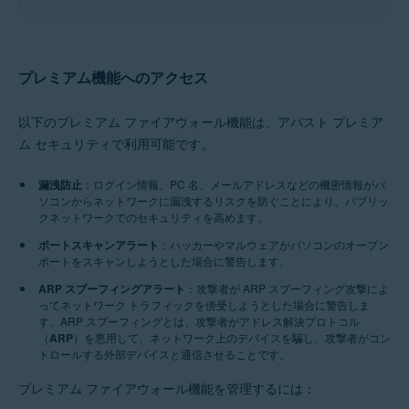
プレミアム機能へのアクセス
以下のプレミアム ファイアウォール機能は、アバスト プレミア
ム セキュリティで利用可能です。
漏洩防止
：ログイン情報、PC 名、メールアドレスなどの機密情報がパ
ソコンからネットワークに漏洩するリスクを防ぐことにより、パブリッ
クネットワークでのセキュリティを高めます。
ポートスキャンアラート
：ハッカーやマルウェアがパソコンのオープン
ポートをスキャンしようとした場合に警告します。
ARP スプーフィングアラート
：攻撃者が ARP スプーフィング攻撃によ
ってネットワーク トラフィックを傍受しようとした場合に警告しま
す。ARP スプーフィングとは、攻撃者がアドレス解決プロトコル
（
ARP
）を悪用して、ネットワーク上のデバイスを騙し、攻撃者がコン
トロールする外部デバイスと通信させることです。
プレミアム ファイアウォール機能を管理するには：