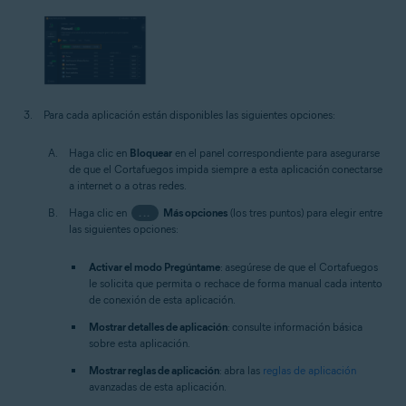
Para cada aplicación están disponibles las siguientes opciones:
Haga clic en
Bloquear
en el panel correspondiente para asegurarse
de que el Cortafuegos impida siempre a esta aplicación conectarse
a internet o a otras redes.
Haga clic en
...
Más opciones
(los tres puntos) para elegir entre
las siguientes opciones:
Activar el modo Pregúntame
: asegúrese de que el Cortafuegos
le solicita que permita o rechace de forma manual cada intento
de conexión de esta aplicación.
Mostrar detalles de aplicación
: consulte información básica
sobre esta aplicación.
Mostrar reglas de aplicación
: abra las
reglas de aplicación
avanzadas de esta aplicación.