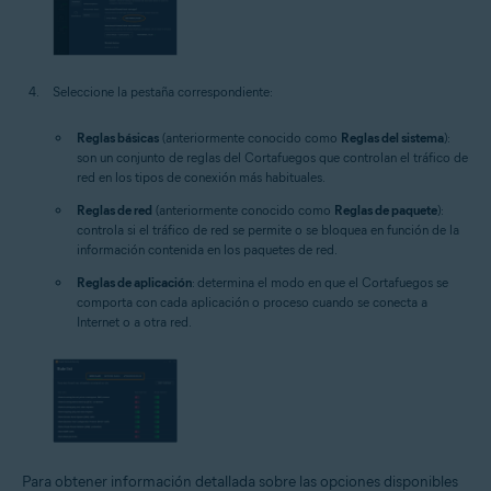
Seleccione la pestaña correspondiente:
Reglas básicas
(anteriormente conocido como
Reglas del sistema
):
son un conjunto de reglas del Cortafuegos que controlan el tráfico de
red en los tipos de conexión más habituales.
Reglas de red
(anteriormente conocido como
Reglas de paquete
):
controla si el tráfico de red se permite o se bloquea en función de la
información contenida en los paquetes de red.
Reglas de aplicación
: determina el modo en que el Cortafuegos se
comporta con cada aplicación o proceso cuando se conecta a
Internet o a otra red.
Para obtener información detallada sobre las opciones disponibles