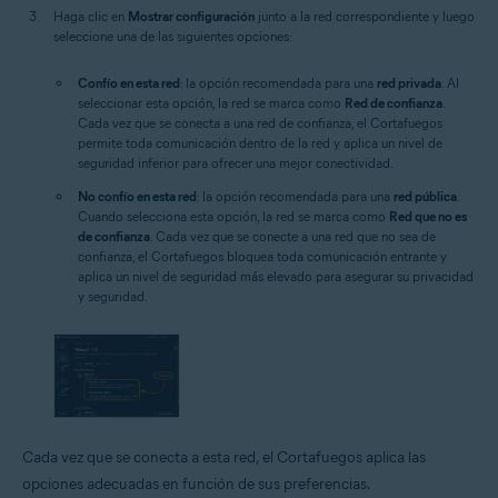
Haga clic en
Mostrar configuración
junto a la red correspondiente y luego
seleccione una de las siguientes opciones:
Confío en esta red
: la opción recomendada para una
red privada
. Al
seleccionar esta opción, la red se marca como
Red de confianza
.
Cada vez que se conecta a una red de confianza, el Cortafuegos
permite toda comunicación dentro de la red y aplica un nivel de
seguridad inferior para ofrecer una mejor conectividad.
No confío en esta red
: la opción recomendada para una
red pública
.
Cuando selecciona esta opción, la red se marca como
Red que no es
de confianza
. Cada vez que se conecte a una red que no sea de
confianza, el Cortafuegos bloquea toda comunicación entrante y
aplica un nivel de seguridad más elevado para asegurar su privacidad
y seguridad.
Cada vez que se conecta a esta red, el Cortafuegos aplica las
opciones adecuadas en función de sus preferencias.