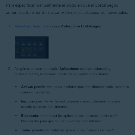
Para especificar manualmente el modo en que el Cortafuegos
administra los intentos de conexión de las aplicaciones individuales:
Abra Avast Antivirus
y vaya a
Protección
▸
Cortafuegos
.
Asegúrese de que la pestaña
Aplicaciones
esté seleccionada y,
posteriormente, seleccione una de las siguientes subpestañas:
Activas
: permite ver las aplicaciones que actualmente están usando su
conexión a internet.
Inactivas
: permite ver las aplicaciones que actualmente no están
usando su conexión a internet.
Bloqueada
: permite ver las aplicaciones que actualmente están
bloqueadas para que no usen su conexión a internet.
Todas
: permite ver todas las aplicaciones instaladas en su PC.