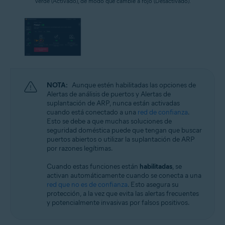
verde (Activado), de modo que cambie a rojo (Desactivado).
NOTA:
Aunque estén habilitadas las opciones de
Alertas de análisis de puertos y Alertas de
suplantación de ARP, nunca están activadas
cuando está conectado a una
red de confianza
.
Esto se debe a que muchas soluciones de
seguridad doméstica puede que tengan que buscar
puertos abiertos o utilizar la suplantación de ARP
por razones legítimas.
Cuando estas funciones están
habilitadas
, se
activan automáticamente cuando se conecta a una
red que no es de confianza
. Esto asegura su
protección, a la vez que evita las alertas frecuentes
y potencialmente invasivas por falsos positivos.