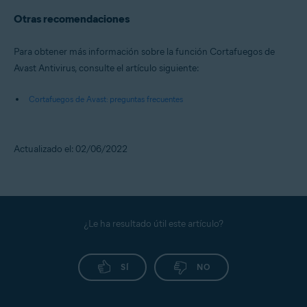
Otras recomendaciones
Para obtener más información sobre la función Cortafuegos de
Avast Antivirus, consulte el artículo siguiente:
Cortafuegos de Avast: preguntas frecuentes
Actualizado el: 02/06/2022
¿Le ha resultado útil este artículo?
SÍ
NO