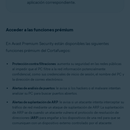
aplicación correspondiente.
Acceder a las funciones prémium
En Avast Premium Security están disponibles las siguientes
funciones prémium del Cortafuegos:
Protección contra filtraciones
: aumenta su seguridad en las redes públicas
al impedir que el PC filtre a la red información potencialmente
confidencial, como sus credenciales de inicio de sesión, el nombre del PC y
la dirección de correo electrónico.
Alertas de análisis de puertos
: le avisa si los hackers o el malware intentan
analizar su PC para buscar puertos abiertos.
Alertas de suplantación de ARP
: le avisa si un atacante intenta interceptar su
tráfico de red mediante un ataque de suplantación de ARP. La suplantación
de ARP se da cuando un atacante vulnera el protocolo de resolución de
direcciones (
ARP
) para engañar a los dispositivos de una red para que se
comuniquen con un dispositivo externo controlado por el atacante.