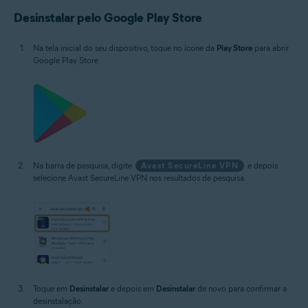
Desinstalar pelo Google Play Store
Na tela inicial do seu dispositivo, toque no ícone da
Play Store
para abrir
Google Play Store.
Na barra de pesquisa, digite
Avast SecureLine VPN
e depois
selecione Avast SecureLine VPN nos resultados de pesquisa.
Toque em
Desinstalar
e depois em
Desinstalar
de novo para confirmar a
desinstalação.