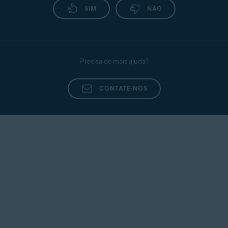
SIM
NÃO
Precisa de mais ajuda?
CONTATE-NOS