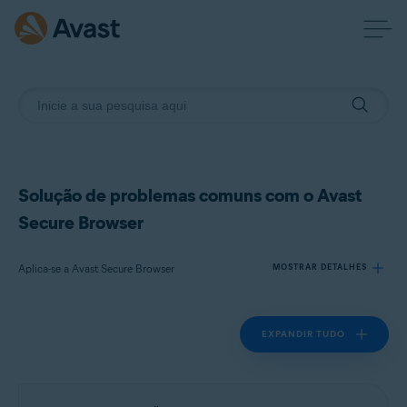
Solução de problemas comuns com o Avast
Secure Browser
Aplica-se a Avast Secure Browser
MOSTRAR DETALHES
EXPANDIR TUDO
Produtos:
Avast Secure Browser
Sistemas operacionais: