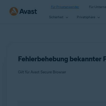
Für Privatanwender
Für Untern
Sicherheit
Privatsphäre
Fehlerbehebung bekannter 
Gilt für Avast Secure Browser
Produkte:
Avast Secure Browser