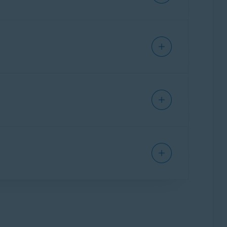
r Schritt zu befolgen:
t werden, finden Sie im folgenden Artikel: