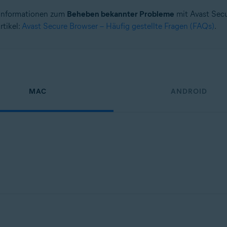
e Informationen zum
Beheben bekannter Probleme
mit Avast Secu
rtikel:
Avast Secure Browser – Häufig gestellte Fragen (FAQs)
.
MAC
ANDROID