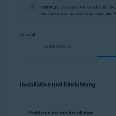
Betriebssysteme:
HINWEIS:
In diesem Artikel erhalten Si
Windows, macOS, Android und iOS
Secure Browser finden Sie im folgenden A
Ihr Gerät:
WINDOWS PC
Installation und Einrichtung
Probleme bei der Installation