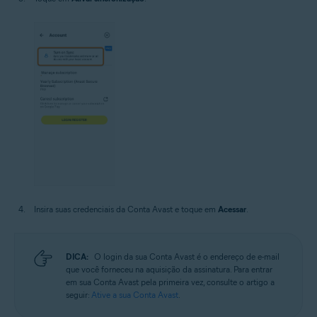
Insira suas credenciais da Conta Avast e toque em
Acessar
.
DICA:
O login da sua Conta Avast é o endereço de e-mail
que você forneceu na aquisição da assinatura. Para entrar
em sua Conta Avast pela primeira vez, consulte o artigo a
seguir:
Ative a sua Conta Avast
.