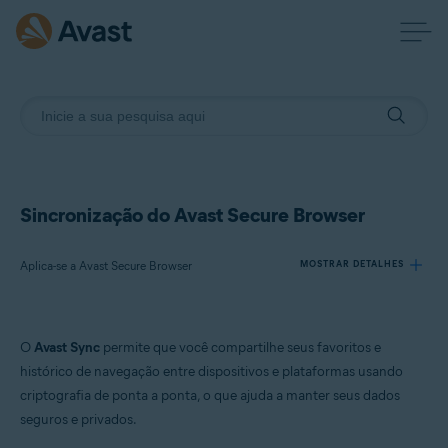
Sincronização do Avast Secure Browser
Aplica-se a Avast Secure Browser
MOSTRAR DETALHES
Produtos:
O
Avast Sync
permite que você compartilhe seus favoritos e
Avast Secure Browser
histórico de navegação entre dispositivos e plataformas usando
criptografia de ponta a ponta, o que ajuda a manter seus dados
Sistemas operacionais:
seguros e privados.
Windows, macOS, Android e iOS