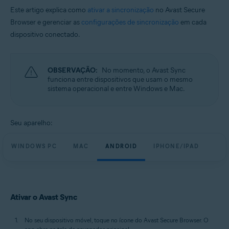
Este artigo explica como
ativar a sincronização
no Avast Secure
Browser e gerenciar as
configurações de sincronização
em cada
dispositivo conectado.
OBSERVAÇÃO:
No momento, o Avast Sync
funciona entre dispositivos que usam o mesmo
sistema operacional e entre Windows e Mac.
Seu aparelho:
WINDOWS PC
MAC
ANDROID
IPHONE/IPAD
Ativar o Avast Sync
No seu dispositivo móvel, toque no ícone do Avast Secure Browser. O