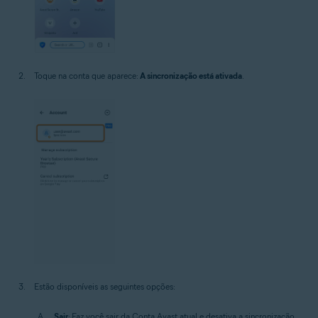
Toque na conta que aparece:
A sincronização está ativada
.
Estão disponíveis as seguintes opções:
Sair
: Faz você sair da Conta Avast atual e desativa a sincronização