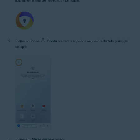
app abre na tela de navegador principal.
Toque no ícone
Conta
no canto superior esquerdo da tela principal
do app.
Toque em
Ativar sincronização
.