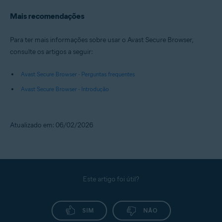
Mais recomendações
Para ter mais informações sobre usar o Avast Secure Browser,
consulte os artigos a seguir:
Avast Secure Browser - Perguntas frequentes
Avast Secure Browser - Introdução
Atualizado em: 06/02/2026
Este artigo foi útil?
SIM
NÃO