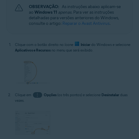
OBSERVAÇÃO:
As instruções abaixo aplicam-se
ao
Windows 11
apenas
. Para ver as instruções
detalhadas para versões anteriores do Windows,
consulte o artigo:
Reparar o Avast Antivirus
.
Clique com o botão direito no ícone
Iniciar
do Windows e selecione
Aplicativos e Recursos
no menu que será exibido.
Clique em
⋮
Opções
(os três pontos) e selecione
Desinstalar
duas
vezes.