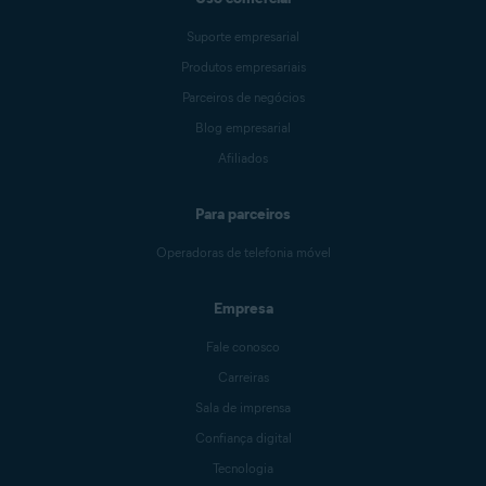
Suporte empresarial
Produtos empresariais
Parceiros de negócios
Blog empresarial
Afiliados
Para parceiros
Operadoras de telefonia móvel
Empresa
Fale conosco
Carreiras
Sala de imprensa
Confiança digital
Tecnologia