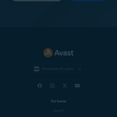
Worldwide (English)
For home
Support