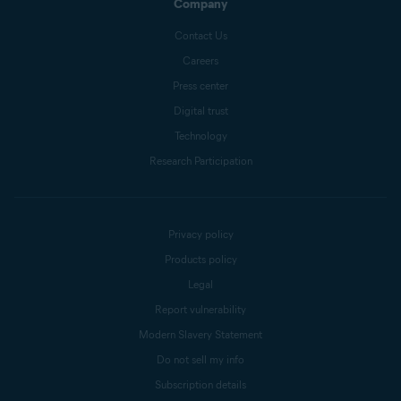
Company
Contact Us
Careers
Press center
Digital trust
Technology
Research Participation
Privacy policy
Products policy
Legal
Report vulnerability
Modern Slavery Statement
Do not sell my info
Subscription details