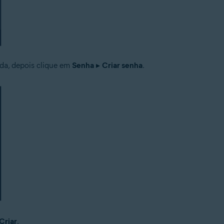
da, depois clique em
Senha
▸
Criar senha
.
Criar
.