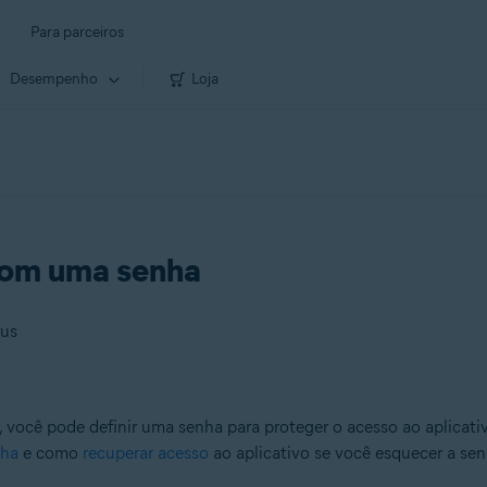
Para parceiros
Desempenho
Loja
 com uma senha
rus
, você pode definir uma senha para proteger o acesso ao aplicativ
nha
e como
recuperar acesso
ao aplicativo se você esquecer a sen