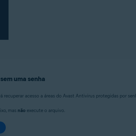
s sem uma senha
á recuperar acesso a áreas do Avast Antivirus protegidas por sen
aixo, mas
não
execute o arquivo.