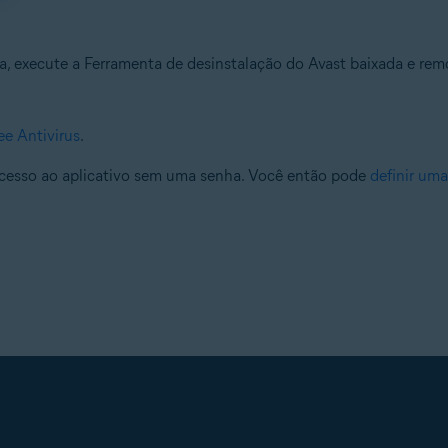
execute a Ferramenta de desinstalação do Avast baixada e remo
ee Antivirus
.
 acesso ao aplicativo sem uma senha. Você então pode
definir um