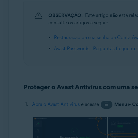
Sistemas operacionais:
OBSERVAÇÃO:
Este artigo
não
está rela
Windows
consulte os artigos a seguir:
Restauração da sua senha da Conta Av
Avast Passwords - Perguntas frequente
Proteger o Avast Antivírus com uma s
Abra o Avast Antivirus
e acesse
Menu
▸
Co
☰