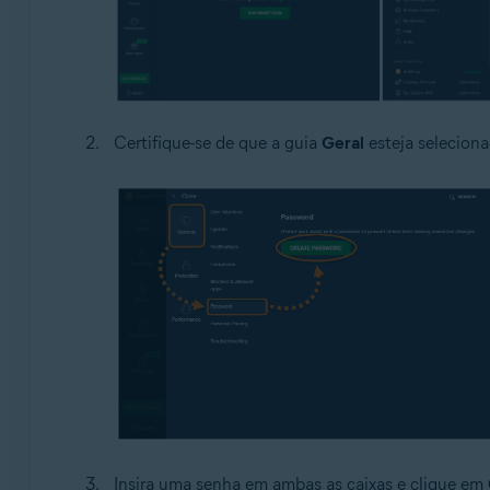
Certifique-se de que a guia
Geral
esteja seleciona
Insira uma senha em ambas as caixas e clique em