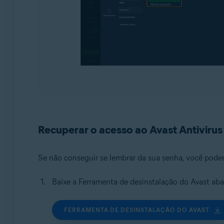
Recuperar o acesso ao Avast Antiviru
Se não conseguir se lembrar da sua senha, você poder
Baixe a Ferramenta de desinstalação do Avast ab
FERRAMENTA DE DESINSTALAÇÃO DO AVAST