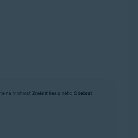
ěte na možnost
Změnit heslo
nebo
Odebrat