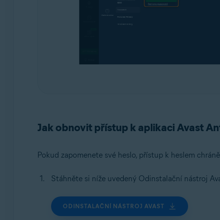
Jak obnovit přístup k aplikaci Avast An
Pokud zapomenete své heslo, přístup k heslem chrán
Stáhněte si níže uvedený Odinstalační nástroj Ava
ODINSTALAČNÍ NÁSTROJ AVAST