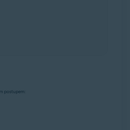
cím postupem: