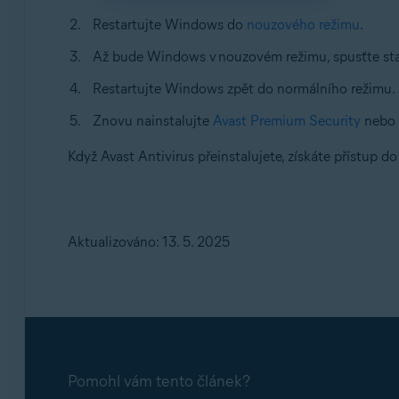
Restartujte Windows do
nouzového režimu
.
Až bude Windows v nouzovém režimu, spusťte staže
Restartujte Windows zpět do normálního režimu.
Znovu nainstalujte
Avast Premium Security
nebo
Když Avast Antivirus přeinstalujete, získáte přístup d
Aktualizováno: 13. 5. 2025
Pomohl vám tento článek?