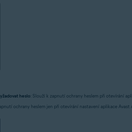
 vyžadovat heslo
: Slouží k zapnutí ochrany heslem při otevírání apl
zapnutí ochrany heslem jen při otevírání nastavení aplikace Avast 