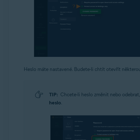
Heslo máte nastavené. Budete-li chtít otevřít některo
TIP:
Chcete-li heslo změnit nebo odebrat
heslo
.