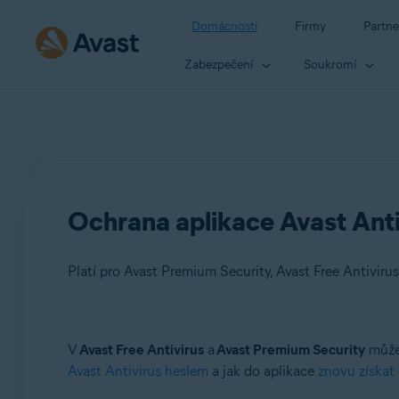
Domácnosti
Firmy
Partne
Zabezpečení
Soukromí
Ochrana aplikace Avast Anti
Platí pro Avast Premium Security, Avast Free Antivirus
Produkty:
V
Avast Free Antivirus
a
Avast Premium Security
můžet
Avast Antivirus heslem
a jak do aplikace
znovu získat 
Avast Premium Security
Avast Free Antivirus