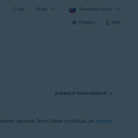
O nás
Blogy
Slovensko (česky)
Podpora
Účet
ZOBRAZIT PODROBNOSTI
avení aplikace. Tento článek vysvětluje, jak
ochránit