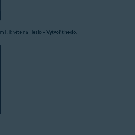
om klikněte na
Heslo
▸
Vytvořit heslo
.