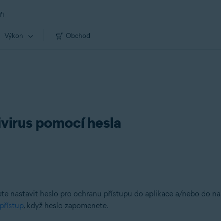
ři
Výkon
Obchod
virus pomocí hesla
e nastavit heslo pro ochranu přístupu do aplikace a/nebo do nast
přístup
, když heslo zapomenete.