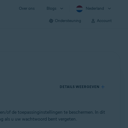
Over ons
Blogs
Nederland
Ondersteuning
Account
DETAILS WEERGEVEN
n/of de toepassinginstellingen te beschermen. In dit
ng als u uw wachtwoord bent vergeten.