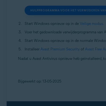
HULPPROGRAMMA VOOR HET VERWIJDEREN VAN
Start Windows opnieuw op in de
Veilige modus
.
Voer het gedownloade verwijderprogramma van Avas
Start Windows opnieuw op in de normale Windo
Installeer
Avast Premium Security
of
Avast Free A
Nadat u Avast Antivirus opnieuw heb geïnstalleerd, 
Bijgewerkt op: 13-05-2025