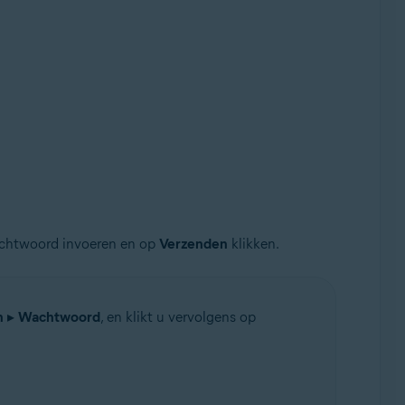
achtwoord invoeren en op
Verzenden
klikken.
n
▸
Wachtwoord
, en klikt u vervolgens op