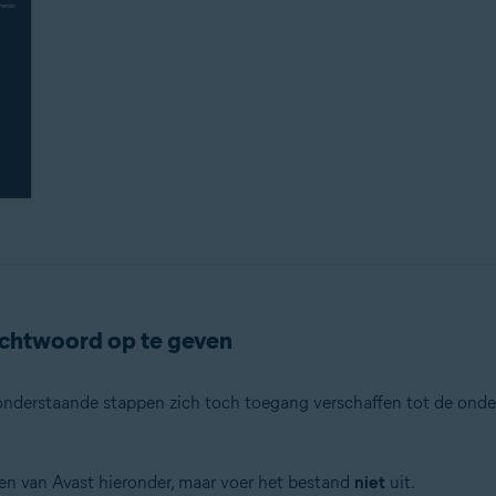
achtwoord op te geven
onderstaande stappen zich toch toegang verschaffen tot de ond
n van Avast hieronder, maar voer het bestand
niet
uit.