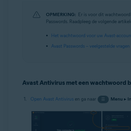
Besturingssystemen:
OPMERKING:
Er is voor dit wachtwoor
Windows
Passwords. Raadpleeg de volgende artikel
Het wachtwoord voor uw Avast-account
Avast Passwords – veelgestelde vragen
Avast Antivirus met een wachtwoord
Open Avast Antivirus
en ga naar
Menu
▸
I
☰