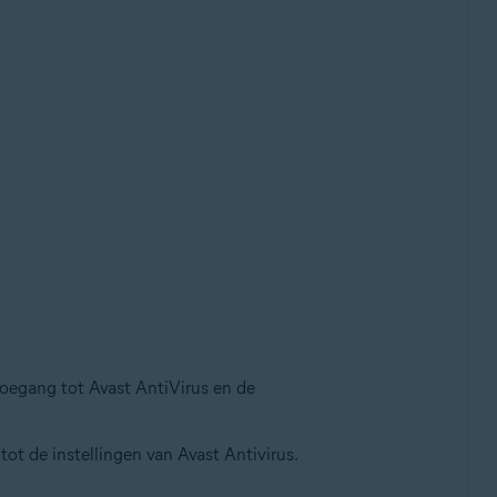
toegang tot Avast AntiVirus en de
ot de instellingen van Avast Antivirus.