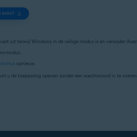
 AVAST
t uit terwijl Windows in de veilige modus is en verwijder Avast
ws-modus.
ntivirus
opnieuw.
kunt u de toepassing openen zonder een wachtwoord in te voeren