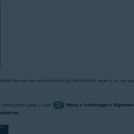
rdelen die met een wachtwoord zijn beschermd, moet u nu uw w
verwijderen, gaat u naar
Menu
▸
Instellingen
▸
Algemee
☰
wijderen
.