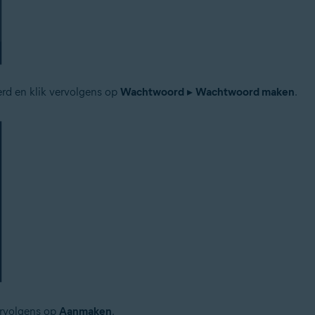
erd en klik vervolgens op
Wachtwoord
▸
Wachtwoord maken
.
ervolgens op
Aanmaken
.