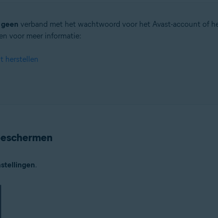
d
geen
verband met het wachtwoord voor het Avast-account of h
en voor meer informatie:
 herstellen
 beschermen
nstellingen
.