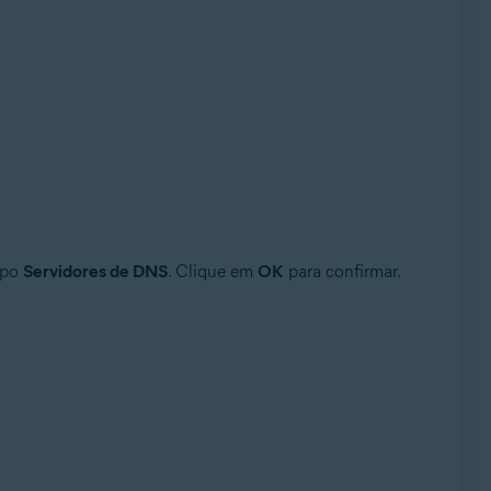
mpo
Servidores de DNS
. Clique em
OK
para confirmar.