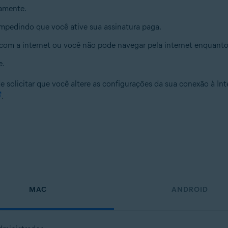
damente.
impedindo que você ative sua assinatura paga.
om a internet ou você não pode navegar pela internet enquant
e.
 solicitar que você altere as configurações da sua conexão à Int
.
MAC
ANDROID