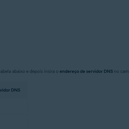
bela abaixo e depois insira o
endereço de servidor DNS
no ca
rvidor DNS