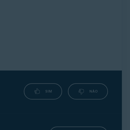
SIM
NÃO