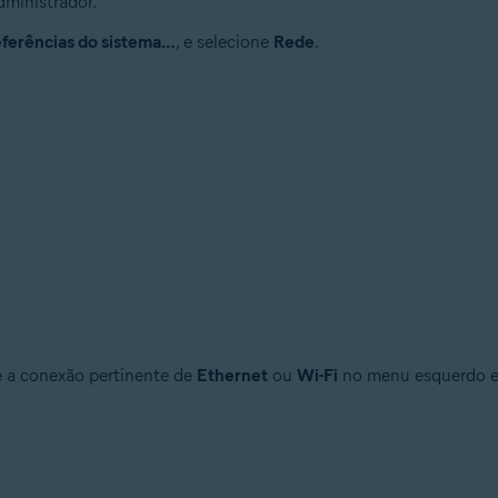
ministrador.
ferências do sistema…
, e selecione
Rede
.
e a conexão pertinente de
Ethernet
ou
Wi-Fi
no menu esquerdo e