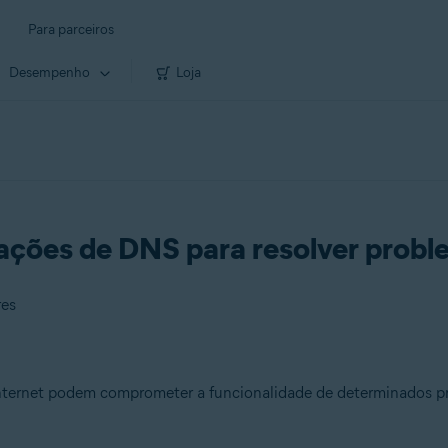
Para parceiros
Desempenho
Loja
ações de DNS para resolver probl
res
ternet podem comprometer a funcionalidade de determinados pro