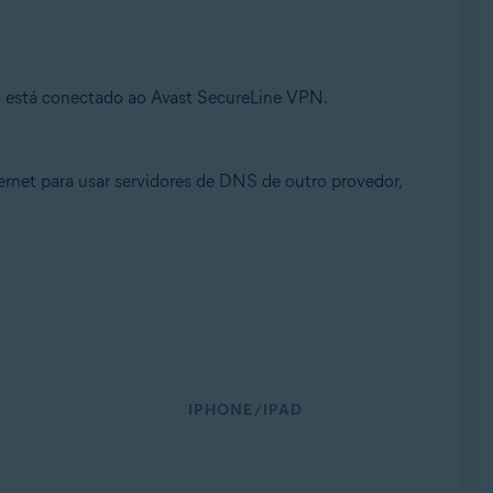
o está conectado ao Avast SecureLine VPN.
ernet para usar servidores de DNS de outro provedor,
IPHONE/IPAD