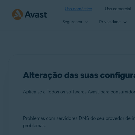
Uso doméstico
Uso comercial
Segurança
Privacidade
Alteração das suas configur
Aplica-se a Todos os softwares Avast para consumido
Produtos:
Problemas com servidores DNS do seu provedor de in
problemas:
Todos os softwares Avast para consumidores