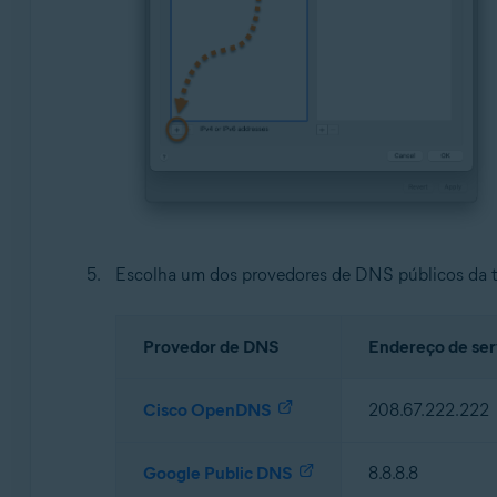
Escolha um dos provedores de DNS públicos da ta
Provedor de DNS
Endereço de se
Cisco OpenDNS
208.67.222.222
Google Public DNS
8.8.8.8