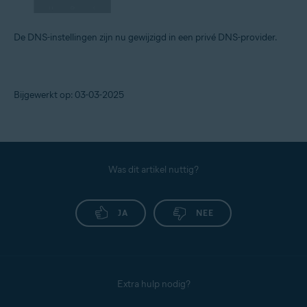
De DNS-instellingen zijn nu gewijzigd in een privé DNS-provider.
Bijgewerkt op: 03-03-2025
Was dit artikel nuttig?
JA
NEE
Extra hulp nodig?