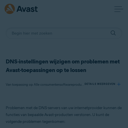
DNS-instellingen wijzigen om problemen met
Avast-toepassingen op te lossen
Van toepassing op Alle consumentensoftwareproducten van Avast
DETAILS WEERGEVEN
Producten:
Problemen met de DNS-servers van uw internetprovider kunnen de
Alle consumentensoftwareproducten van Avast
functies van bepaalde Avast-producten verstoren. U kunt de
volgende problemen tegenkomen:
Besturingssystemen: