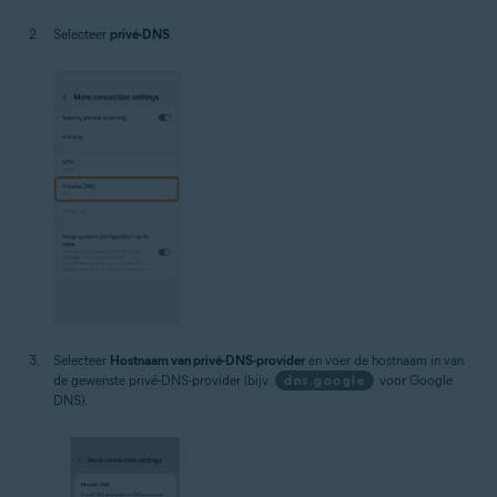
Selecteer
privé-DNS
.
Selecteer
Hostnaam van privé-DNS-provider
en voer de hostnaam in van
de gewenste privé-DNS-provider (bijv.
dns.google
voor Google
DNS).