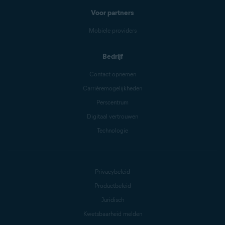
Voor partners
Mobiele providers
Bedrijf
Contact opnemen
Carrièremogelijkheden
Perscentrum
Digitaal vertrouwen
Technologie
Privacybeleid
Productbeleid
Juridisch
Kwetsbaarheid melden