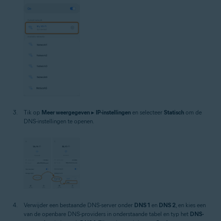
Tik op
Meer weergegeven
▸
IP-instellingen
en selecteer
Statisch
om de
DNS-instellingen te openen.
Verwijder een bestaande DNS-server onder
DNS 1
en
DNS 2
, en kies een
van de openbare DNS-providers in onderstaande tabel en typ het
DNS-