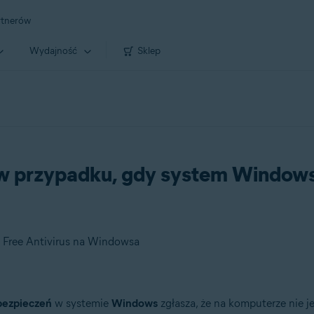
rtnerów
Wydajność
Sklep
 przypadku, gdy system Windows n
 Free Antivirus na Windowsa
bezpieczeń
w systemie
Windows
zgłasza, że na komputerze nie 