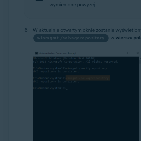
wymienione powyżej.
W aktualnie otwartym oknie zostanie wyświetlon
w
wierszu po
winmgmt /salvagerepository