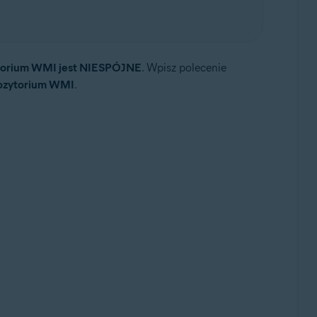
torium WMI jest NIESPÓJNE
. Wpisz polecenie
ozytorium WMI
.