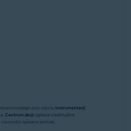
antywirusowego przy użyciu
Instrumentacji
na,
Centrum akcji
zgłasza nieaktualne
 czynności opisane poniżej.