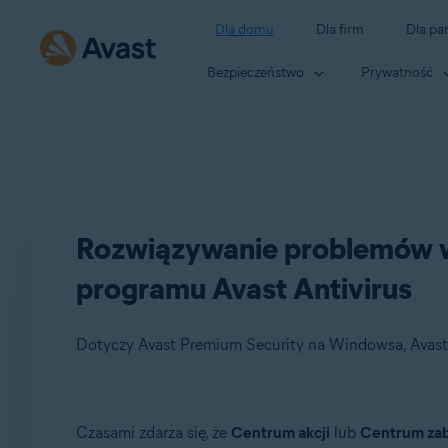
Dla domu
Dla firm
Dla pa
Bezpieczeństwo
Prywatność
Rozwiązywanie problemów w
programu Avast Antivirus
Dotyczy Avast Premium Security na Windowsa, Avast
Produkty:
Czasami zdarza się, że
Centrum akcji
lub
Centrum za