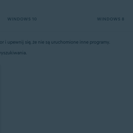
WINDOWS 10
WINDOWS 8
r i upewnij się, że nie są uruchomione inne programy.
yszukiwania.