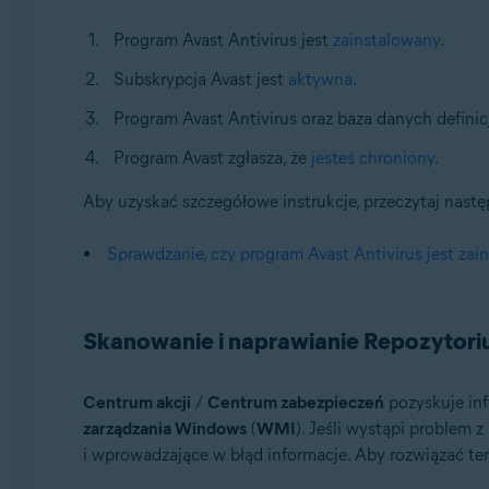
Program Avast Antivirus jest
zainstalowany
.
Subskrypcja Avast jest
aktywna
.
Program Avast Antivirus oraz baza danych definic
Program Avast zgłasza, że
jesteś chroniony
.
Aby uzyskać szczegółowe instrukcje, przeczytaj nastę
Sprawdzanie, czy program Avast Antivirus jest za
Skanowanie i naprawianie Repozyto
Centrum akcji
/
Centrum zabezpieczeń
pozyskuje in
zarządzania Windows
(
WMI
). Jeśli wystąpi problem z
i wprowadzające w błąd informacje. Aby rozwiązać te