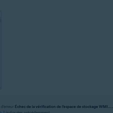
 d’erreur
Échec de la vérification de l’espace de stockage WMI... 
à 3
indiquées précédemment.