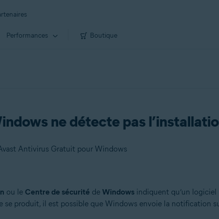
rtenaires
Performances
Boutique
ndows ne détecte pas l’installatio
Avast Antivirus Gratuit pour Windows
on
ou le
Centre de sécurité
de
Windows
indiquent qu’un logiciel 
re se produit, il est possible que Windows envoie la notification s