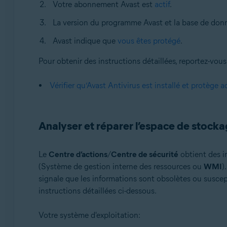
Votre abonnement Avast est
actif
.
La version du programme Avast et la base de donn
Avast indique que
vous êtes protégé
.
Pour obtenir des instructions détaillées, reportez-vous à
Vérifier qu’Avast Antivirus est installé et protège 
Analyser et réparer l’espace de stoc
Le
Centre d’actions
/
Centre de sécurité
obtient des in
(Système de gestion interne des ressources ou
WMI
)
signale que les informations sont obsolètes ou suscept
instructions détaillées ci-dessous.
Votre système d'exploitation: