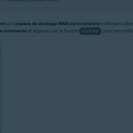
ent
ou
L’espace de stockage WMI est incohérent
s’affichent dan
 de commande
et appuyez sur la touche
pour reconstrui
Entrée