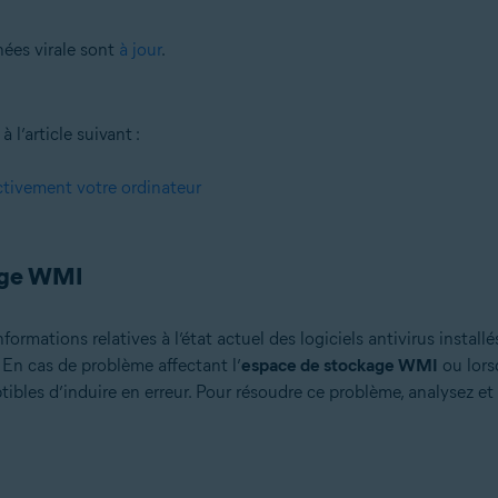
ées virale sont
à jour
.
 l’article suivant :
activement votre ordinateur
kage WMI
formations relatives à l’état actuel des logiciels antivirus install
. En cas de problème affectant l’
espace de stockage WMI
ou lors
ibles d’induire en erreur. Pour résoudre ce problème, analysez et 