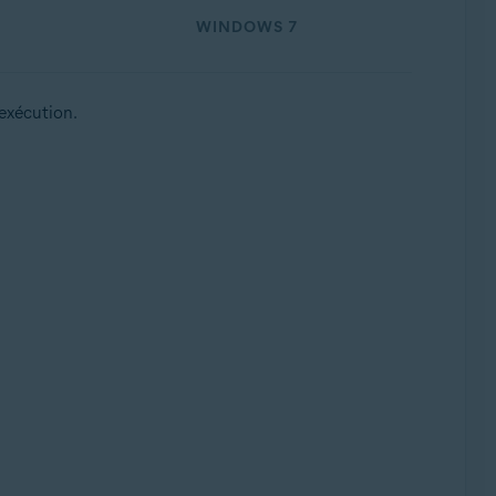
WINDOWS 7
exécution.