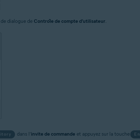
 de dialogue de
Contrôle de compte d’utilisateur
.
dans l’
invite de commande
et appuyez sur la touche
itory
En