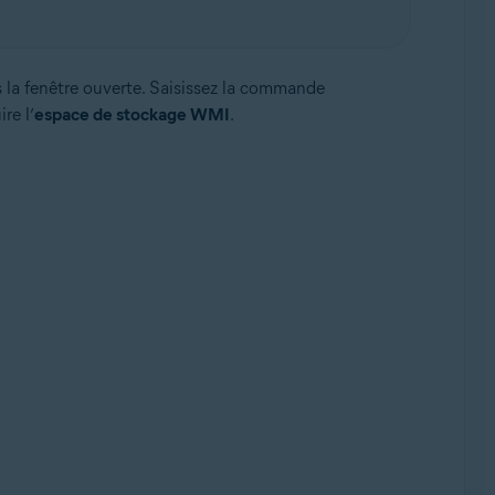
s la fenêtre ouverte. Saisissez la commande
re l’
espace de stockage WMI
.