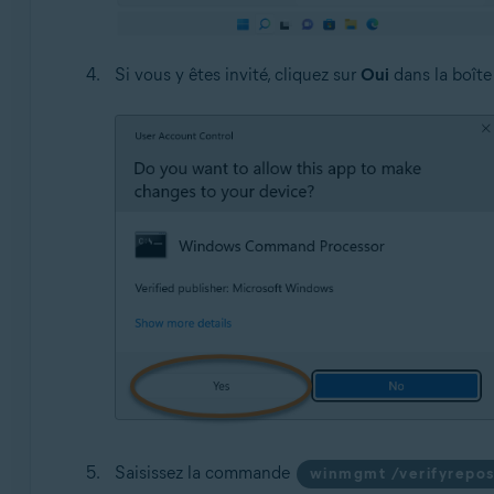
Si vous y êtes invité, cliquez sur
Oui
dans la boîte
Saisissez la commande
winmgmt /verifyrepos