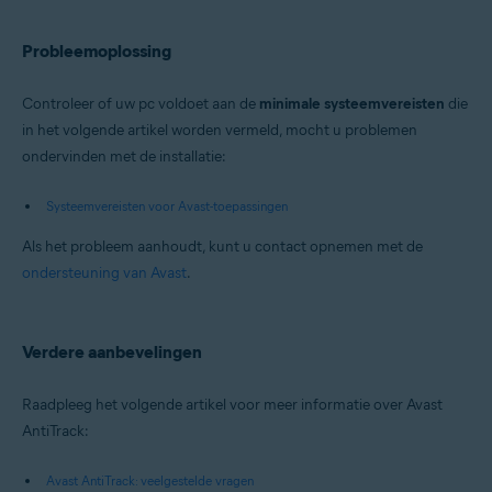
Probleemoplossing
Controleer of uw pc voldoet aan de
minimale systeemvereisten
die
in het volgende artikel worden vermeld, mocht u problemen
ondervinden met de installatie:
Systeemvereisten voor Avast-toepassingen
Als het probleem aanhoudt, kunt u contact opnemen met de
ondersteuning van Avast
.
Verdere aanbevelingen
Raadpleeg het volgende artikel voor meer informatie over Avast
AntiTrack:
Avast AntiTrack: veelgestelde vragen