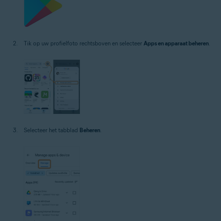
Tik op uw profielfoto rechtsboven en selecteer
Apps en apparaat beheren
.
Selecteer het tabblad
Beheren
.