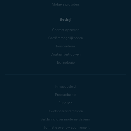
Mobiele providers
Bedrijf
Contact opnemen
Carrièremogelijkheden
Perscentrum
Digitaal vertrouwen
Technologie
Privacybeleid
Productbeleid
Juridisch
Kwetsbaarheid melden
Verklaring over moderne slavernij
Informatie over uw abonnement