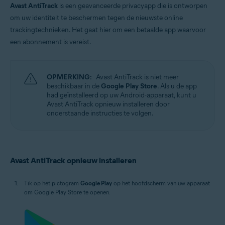
Avast AntiTrack
is een geavanceerde privacyapp die is ontworpen
om uw identiteit te beschermen tegen de nieuwste online
trackingtechnieken. Het gaat hier om een betaalde app waarvoor
een abonnement is vereist.
OPMERKING:
Avast AntiTrack is niet meer
beschikbaar in de
Google Play Store
. Als u de app
had geïnstalleerd op uw Android-apparaat, kunt u
Avast AntiTrack opnieuw installeren door
onderstaande instructies te volgen.
Avast AntiTrack opnieuw installeren
Tik op het pictogram
Google Play
op het hoofdscherm van uw apparaat
om Google Play Store te openen.