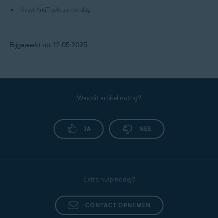
Avast AntiTrack: aan de slag
Bijgewerkt op: 12-05-2025
Was dit artikel nuttig?
JA
NEE
Extra hulp nodig?
CONTACT OPNEMEN