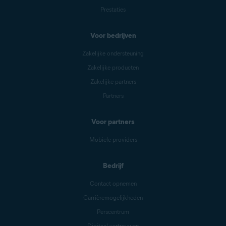
Prestaties
Voor bedrijven
Zakelijke ondersteuning
Zakelijke producten
Zakelijke partners
Partners
Voor partners
Mobiele providers
Bedrijf
Contact opnemen
Carrièremogelijkheden
Perscentrum
Digitaal vertrouwen