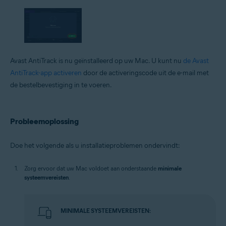
Avast AntiTrack is nu geïnstalleerd op uw Mac. U kunt nu
de Avast
AntiTrack-app activeren
door de activeringscode uit de e-mail met
de bestelbevestiging in te voeren.
Probleemoplossing
Doe het volgende als u installatieproblemen ondervindt:
Zorg ervoor dat uw Mac voldoet aan onderstaande
minimale
systeemvereisten
.
MINIMALE SYSTEEMVEREISTEN: