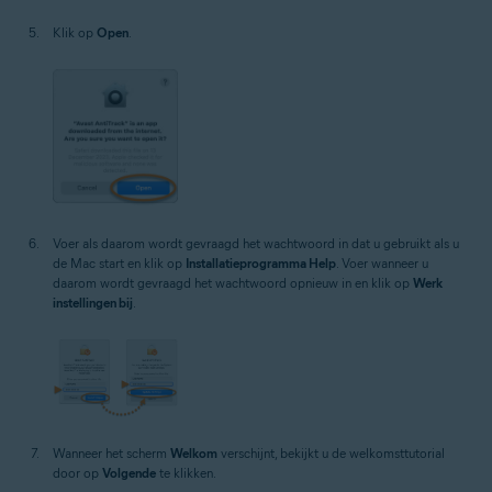
Klik op
Open
.
Voer als daarom wordt gevraagd het wachtwoord in dat u gebruikt als u
de Mac start en klik op
Installatieprogramma Help
. Voer wanneer u
daarom wordt gevraagd het wachtwoord opnieuw in en klik op
Werk
instellingen bij
.
Wanneer het scherm
Welkom
verschijnt, bekijkt u de welkomsttutorial
door op
Volgende
te klikken.