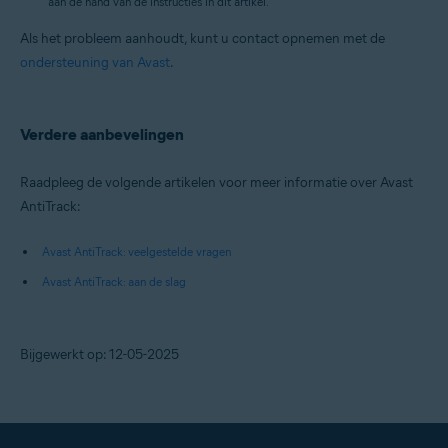
aan de hand van de instructies in dit artikel.
Als het probleem aanhoudt, kunt u contact opnemen met de
ondersteuning van Avast
.
Verdere aanbevelingen
Raadpleeg de volgende artikelen voor meer informatie over Avast
AntiTrack:
Avast AntiTrack: veelgestelde vragen
Avast AntiTrack: aan de slag
Bijgewerkt op: 12-05-2025