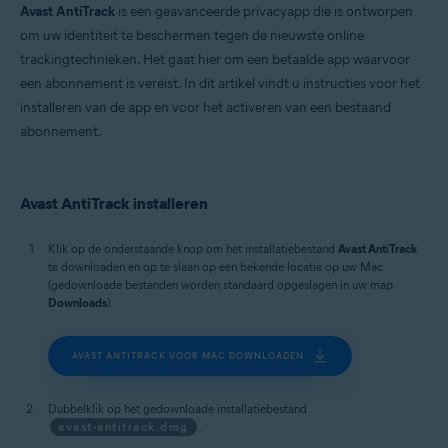
Avast AntiTrack
is een geavanceerde privacyapp die is ontworpen
om uw identiteit te beschermen tegen de nieuwste online
trackingtechnieken. Het gaat hier om een betaalde app waarvoor
een abonnement is vereist. In dit artikel vindt u instructies voor het
installeren van de app en voor het activeren van een bestaand
abonnement.
Avast AntiTrack installeren
Klik op de onderstaande knop om het installatiebestand
Avast AntiTrack
te downloaden en op te slaan op een bekende locatie op uw Mac
(gedownloade bestanden worden standaard opgeslagen in uw map
Downloads
).
AVAST ANTITRACK VOOR MAC DOWNLOADEN
Dubbelklik op het gedownloade installatiebestand
avast-antitrack.dmg
.