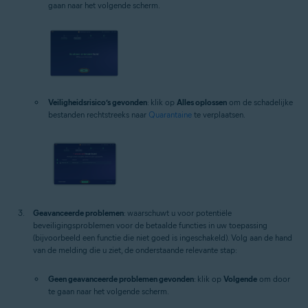
gaan naar het volgende scherm.
Veiligheidsrisico’s gevonden
: klik op
Alles oplossen
om de schadelijke
bestanden rechtstreeks naar
Quarantaine
te verplaatsen.
Geavanceerde problemen
: waarschuwt u voor potentiële
beveiligingsproblemen voor de betaalde functies in uw toepassing
(bijvoorbeeld een functie die niet goed is ingeschakeld). Volg aan de hand
van de melding die u ziet, de onderstaande relevante stap:
Geen geavanceerde problemen gevonden
: klik op
Volgende
om door
te gaan naar het volgende scherm.