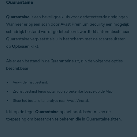
Quarantaine
Quarantaine
is een beveiligde kluis voor gedetecteerde dreigingen.
Wanneer er bij een scan door Avast Premium Security een mogelijk
schadelijk bestand wordt gedetecteerd, wordt dit automatisch naar
Quarantaine verplaatst als u in het scherm met de scanresultaten
op
Oplossen
klikt.
Als er een bestand in de Quarantaine zit, zijn de volgende opties
beschikbaar:
Verwijder het bestand.
Zet het bestand terug op zijn oorspronkelijke locatie op de Mac.
Stuur het bestand ter analyse naar Avast Viruslab.
Klik op de tegel
Quarantaine
op het hoofdscherm van de
toepassing om bestanden te beheren die in Quarantaine zitten.