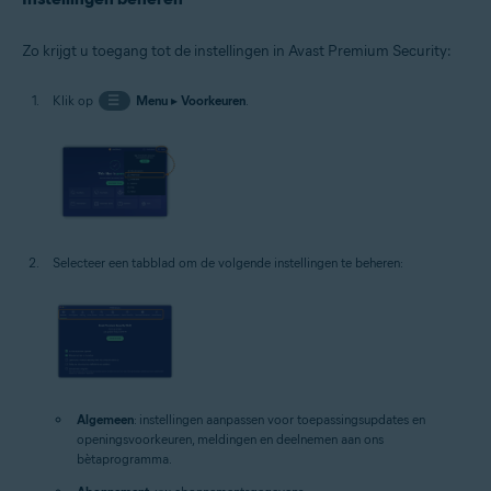
Zo krijgt u toegang tot de instellingen in Avast Premium Security:
Klik op
☰
Menu
▸
Voorkeuren
.
Selecteer een tabblad om de volgende instellingen te beheren:
Algemeen
: instellingen aanpassen voor toepassingsupdates en
openingsvoorkeuren, meldingen en deelnemen aan ons
bètaprogramma.