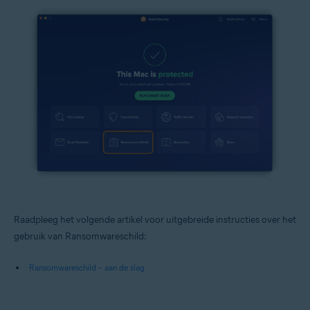
Raadpleeg het volgende artikel voor uitgebreide instructies over het
gebruik van Ransomwareschild:
Ransomwareschild – aan de slag