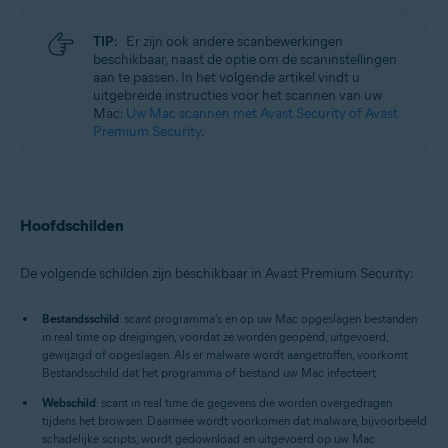
TIP:
Er zijn ook andere scanbewerkingen
beschikbaar, naast de optie om de scaninstellingen
aan te passen. In het volgende artikel vindt u
uitgebreide instructies voor het scannen van uw
Mac:
Uw Mac scannen met Avast Security of Avast
Premium Security
.
Hoofdschilden
De volgende schilden zijn beschikbaar in Avast Premium Security:
Bestandsschild
: scant programma's en op uw Mac opgeslagen bestanden
in real time op dreigingen, voordat ze worden geopend, uitgevoerd,
gewijzigd of opgeslagen. Als er malware wordt aangetroffen, voorkomt
Bestandsschild dat het programma of bestand uw Mac infecteert.
Webschild
: scant in real time de gegevens die worden overgedragen
tijdens het browsen. Daarmee wordt voorkomen dat malware, bijvoorbeeld
schadelijke scripts, wordt gedownload en uitgevoerd op uw Mac.