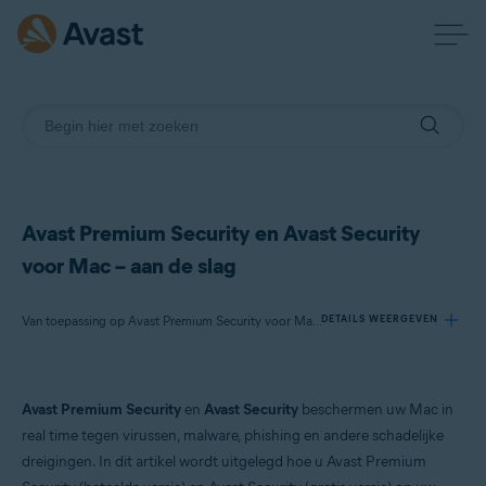
Avast Premium Security en Avast Security
voor Mac – aan de slag
Van toepassing op Avast Premium Security voor Mac, Avast Security voor Mac
DETAILS WEERGEVEN
Producten:
Avast Premium Security
en
Avast Security
beschermen uw Mac in
Avast Premium Security 15.x voor Mac
real time tegen virussen, malware, phishing en andere schadelijke
Avast Security 15.x voor Mac
dreigingen. In dit artikel wordt uitgelegd hoe u Avast Premium