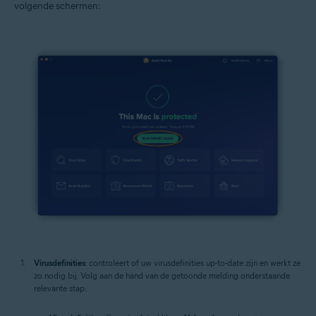
volgende schermen:
Virusdefinities
: controleert of uw virusdefinities up-to-date zijn en werkt ze
zo nodig bij. Volg aan de hand van de getoonde melding onderstaande
relevante stap: