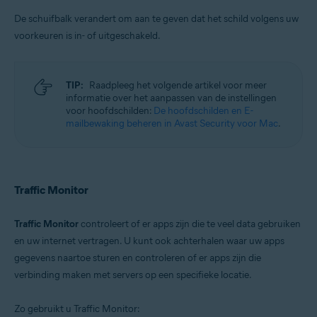
De schuifbalk verandert om aan te geven dat het schild volgens uw
voorkeuren is in- of uitgeschakeld.
TIP:
Raadpleeg het volgende artikel voor meer
informatie over het aanpassen van de instellingen
voor hoofdschilden:
De hoofdschilden en E-
mailbewaking beheren in Avast Security voor Mac
.
Traffic Monitor
Traffic Monitor
controleert of er apps zijn die te veel data gebruiken
en uw internet vertragen. U kunt ook achterhalen waar uw apps
gegevens naartoe sturen en controleren of er apps zijn die
verbinding maken met servers op een specifieke locatie.
Zo gebruikt u Traffic Monitor: