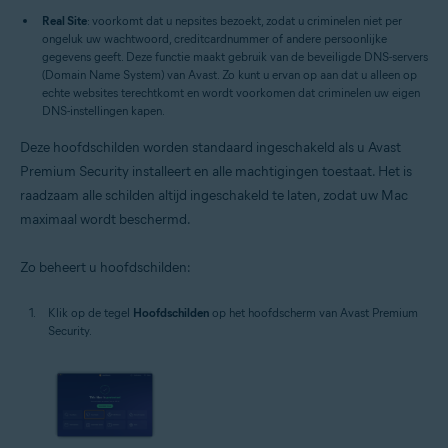
Real Site
: voorkomt dat u nepsites bezoekt, zodat u criminelen niet per
ongeluk uw wachtwoord, creditcardnummer of andere persoonlijke
gegevens geeft. Deze functie maakt gebruik van de beveiligde DNS-servers
(Domain Name System) van Avast. Zo kunt u ervan op aan dat u alleen op
echte websites terechtkomt en wordt voorkomen dat criminelen uw eigen
DNS-instellingen kapen.
Deze hoofdschilden worden standaard ingeschakeld als u Avast
Premium Security installeert en alle machtigingen toestaat. Het is
raadzaam alle schilden altijd ingeschakeld te laten, zodat uw Mac
maximaal wordt beschermd.
Zo beheert u hoofdschilden:
Klik op de tegel
Hoofdschilden
op het hoofdscherm van Avast Premium
Security.