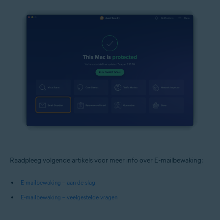
Raadpleeg volgende artikels voor meer info over E-mailbewaking:
E-mailbewaking – aan de slag
E-mailbewaking – veelgestelde vragen