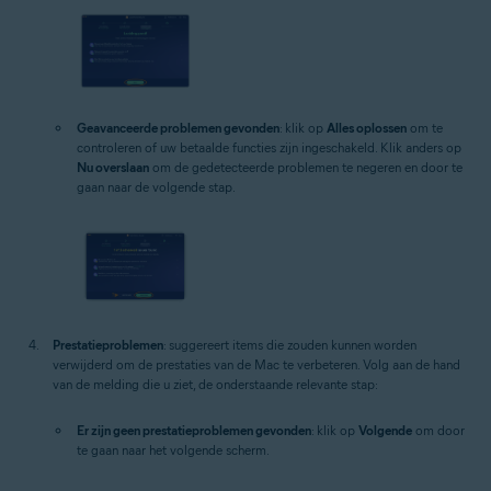
Geavanceerde problemen gevonden
: klik op
Alles oplossen
om te
controleren of uw betaalde functies zijn ingeschakeld. Klik anders op
Nu overslaan
om de gedetecteerde problemen te negeren en door te
gaan naar de volgende stap.
Prestatieproblemen
: suggereert items die zouden kunnen worden
verwijderd om de prestaties van de Mac te verbeteren. Volg aan de hand
van de melding die u ziet, de onderstaande relevante stap:
Er zijn geen prestatieproblemen gevonden
: klik op
Volgende
om door
te gaan naar het volgende scherm.