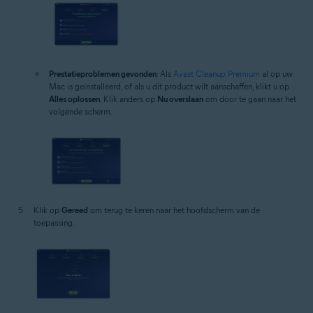
Prestatieproblemen gevonden
: Als
Avast Cleanup Premium
al op uw
Mac is geïnstalleerd, of als u dit product wilt aanschaffen, klikt u op
Alles oplossen
. Klik anders op
Nu overslaan
om door te gaan naar het
volgende scherm.
Klik op
Gereed
om terug te keren naar het hoofdscherm van de
toepassing.