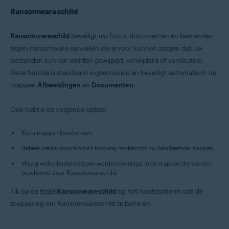
Ransomwareschild
Ransomwareschild
beveiligt uw foto's, documenten en bestanden
tegen ransomware-aanvallen die ervoor kunnen zorgen dat uw
bestanden kunnen worden gewijzigd, verwijderd of versleuteld.
Deze functie is standaard ingeschakeld en beveiligt automatisch de
mappen
Afbeeldingen
en
Documenten
.
Ook hebt u de volgende opties:
Extra mappen beschermen.
Beheer welke programma’s toegang hebben tot uw beschermde mappen.
Wijzig welke bestandstypen worden beveiligd in de mappen die worden
beschermd door Ransomwareschild.
Tik op de tegel
Ransomwareschild
op het hoofdscherm van de
toepassing om Ransomwareschild te beheren.