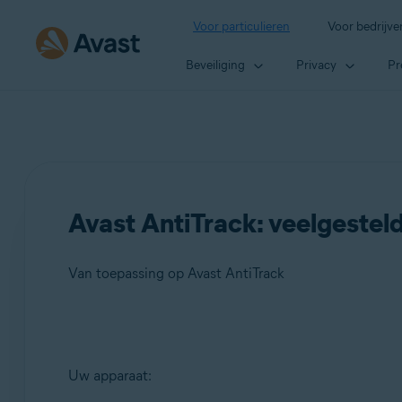
Voor particulieren
Voor bedrijve
Beveiliging
Privacy
Pr
Avast AntiTrack: veelgestel
Van toepassing op Avast AntiTrack
Producten:
Uw apparaat:
Avast AntiTrack