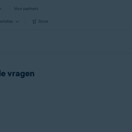
n
Voor partners
estaties
Store
de vragen