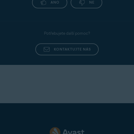
zobrazení zásad zpracování osobních údajů
ANO
NE
Avastu.
Osobní soukromí
: Slouží k zapnutí či vypnutí
sdílení analytických údajů o používání s třetími
stranami.
Potřebujete další pomoc?
Podrobné pokyny najdete v následujícím článku:
KONTAKTUJTE NÁS
Avast AntiTrack – začínáme