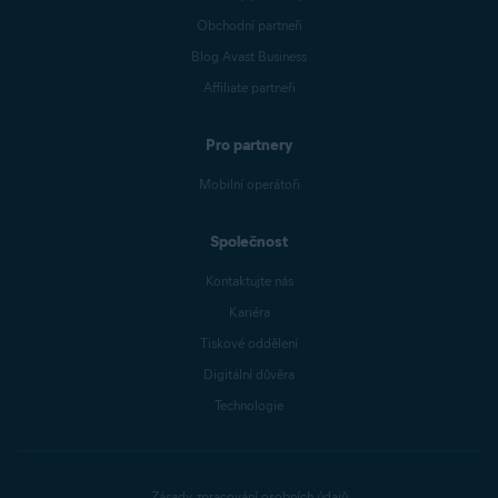
Obchodní partneři
Blog Avast Business
Affiliate partneři
Pro partnery
Mobilní operátoři
Společnost
Kontaktujte nás
Kariéra
Tiskové oddělení
Digitální důvěra
Technologie
Zásady zpracování osobních údajů