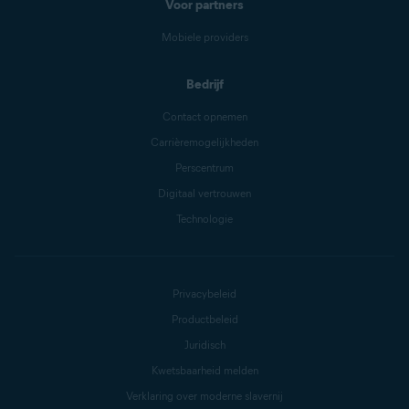
Voor partners
Mobiele providers
Bedrijf
Contact opnemen
Carrièremogelijkheden
Perscentrum
Digitaal vertrouwen
Technologie
Privacybeleid
Productbeleid
Juridisch
Kwetsbaarheid melden
Verklaring over moderne slavernij