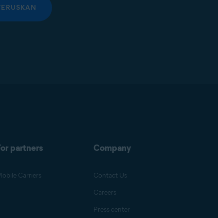
TERUSKAN
or partners
Company
obile Carriers
Contact Us
Careers
Press center