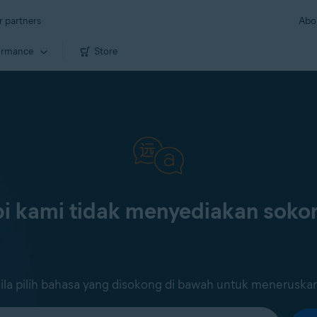
r partners
Abo
ormance
Store
i kami tidak menyediakan sok
ila pilih bahasa yang disokong di bawah untuk meneruska