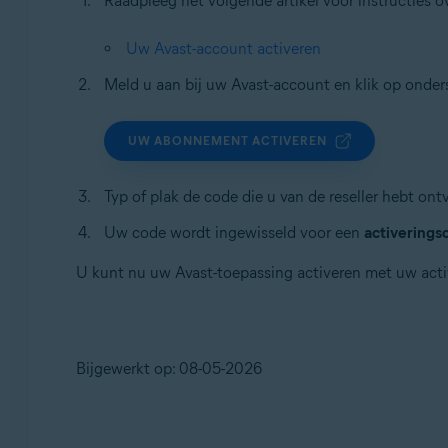
Raadpleeg het volgende artikel voor instructies 
Uw Avast-account activeren
Meld u aan bij uw Avast-account en klik op ond
UW ABONNEMENT ACTIVEREN
Typ of plak de code die u van de reseller hebt ont
Uw code wordt ingewisseld voor een
activerings
U kunt nu uw Avast-toepassing activeren met uw acti
Bijgewerkt op: 08-05-2026