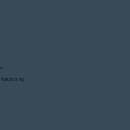
t.
 toepassing.