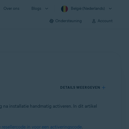
Over ons
Blogs
België (Nederlands)
Ondersteuning
Account
DETAILS WEERGEVEN
a installatie handmatig activeren. In dit artikel
e resellercode in voor een activeringscode
.