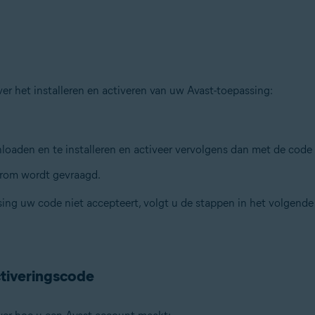
ver het installeren en activeren van uw Avast-toepassing:
aden en te installeren en activeer vervolgens dan met de code d
arom wordt gevraagd.
sing uw code niet accepteert, volgt u de stappen in het volgende
ctiveringscode