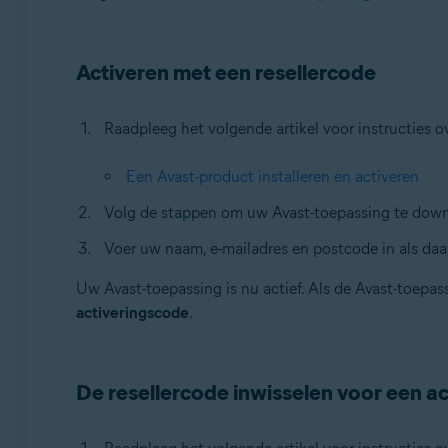
Besturingssystemen:
Alle ondersteunde besturingssystemen
Activeren met een resellercode
Raadpleeg het volgende artikel voor instructies o
Een Avast-product installeren en activeren
Volg de stappen om uw Avast-toepassing te downlo
Voer uw naam, e-mailadres en postcode in als da
Uw Avast-toepassing is nu actief. Als de Avast-toepas
activeringscode
.
De resellercode inwisselen voor een a