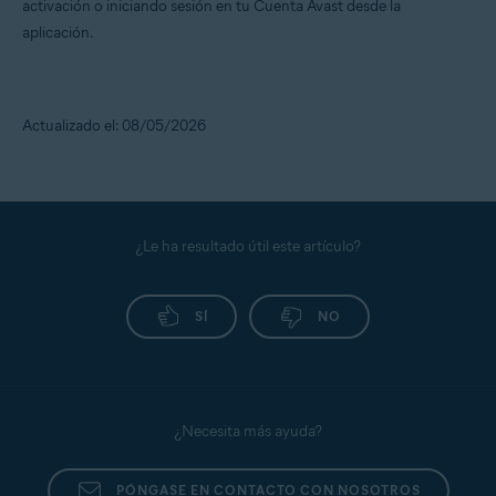
activación o iniciando sesión en tu Cuenta Avast desde la
aplicación.
Actualizado el: 08/05/2026
¿Le ha resultado útil este artículo?
SÍ
NO
¿Necesita más ayuda?
PÓNGASE EN CONTACTO CON NOSOTROS