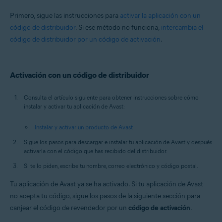
Todos los sistemas operativos compatibles
Primero, sigue las instrucciones para
activar la aplicación con un
código de distribuidor
. Si ese método no funciona,
intercambia el
código de distribuidor por un código de activación
.
Activación con un código de distribuidor
Consulta el artículo siguiente para obtener instrucciones sobre cómo
instalar y activar tu aplicación de Avast:
Instalar y activar un producto de Avast
Sigue los pasos para descargar e instalar tu aplicación de Avast y después
activarla con el código que has recibido del distribuidor.
Si te lo piden, escribe tu nombre, correo electrónico y código postal.
Tu aplicación de Avast ya se ha activado. Si tu aplicación de Avast
no acepta tu código, sigue los pasos de la siguiente sección para
canjear el código de revendedor por un
código de activación
.