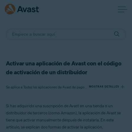
Activar una aplicación de Avast con el código
de activación de un distribuidor
Se aplica a Todas las aplicaciones de Avast de pago para particulares
MOSTRAR DETALLES
Si has adquirido una suscripción de Avast en una tienda o un
Productos:
distribuidor de terceros (como Amazon), la aplicación de Avast se
Todas las aplicaciones de Avast de pago para particulares
tiene que activar manualmente después de instalarla. En este
artículo, se explican dos formas de activar la aplicación.
Sistemas operativos: