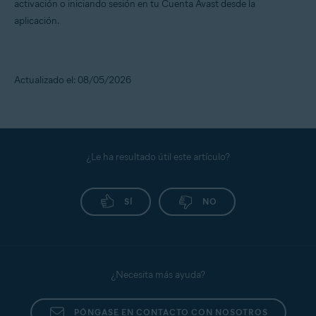
activación o iniciando sesión en tu Cuenta Avast desde la
aplicación.
Actualizado el: 08/05/2026
¿Le ha resultado útil este artículo?
SÍ
NO
¿Necesita más ayuda?
PÓNGASE EN CONTACTO CON NOSOTROS