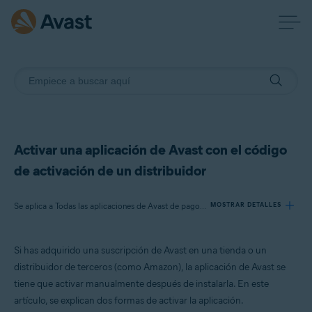
Activar una aplicación de Avast con el código
de activación de un distribuidor
Se aplica a Todas las aplicaciones de Avast de pago para particulares
MOSTRAR DETALLES
Si has adquirido una suscripción de Avast en una tienda o un
Productos:
distribuidor de terceros (como Amazon), la aplicación de Avast se
Todas las aplicaciones de Avast de pago para particulares
tiene que activar manualmente después de instalarla. En este
artículo, se explican dos formas de activar la aplicación.
Sistemas operativos: