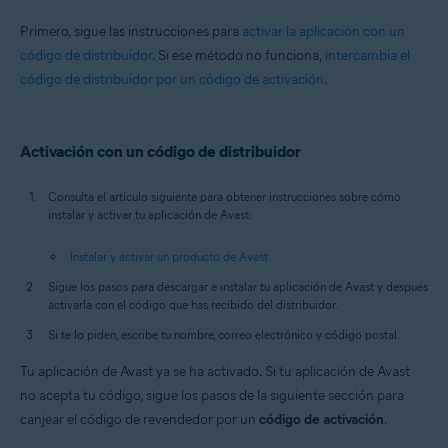
Todos los sistemas operativos compatibles
Primero, sigue las instrucciones para
activar la aplicación con un
código de distribuidor
. Si ese método no funciona,
intercambia el
código de distribuidor por un código de activación
.
Activación con un código de distribuidor
Consulta el artículo siguiente para obtener instrucciones sobre cómo
instalar y activar tu aplicación de Avast:
Instalar y activar un producto de Avast
Sigue los pasos para descargar e instalar tu aplicación de Avast y después
activarla con el código que has recibido del distribuidor.
Si te lo piden, escribe tu nombre, correo electrónico y código postal.
Tu aplicación de Avast ya se ha activado. Si tu aplicación de Avast
no acepta tu código, sigue los pasos de la siguiente sección para
canjear el código de revendedor por un
código de activación
.