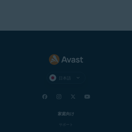
日本語
家庭向け
サポート