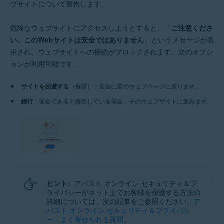
ブサイトについて警告します。
危険なウェブサイトにアクセスしようとすると、「
ご注意くださ
い。このWebサイトは安全ではありません
」というメセージが表
示され、ウェブサイトへの接続がブロックされます。次のオプシ
ョンが利用可能です。
サイトを回避する
（推奨）：安全に前のウェブページに戻ります。
続行
：安全であると確信している場合、そのウェブサイトに進みます。
ヒント:
アバスト オンライン セキュリティ＆プ
ライバシーがネット上でお客様を保護する方法の
詳細については、次の記事をご参照ください。
ア
バスト オンライン セキュリティ＆プライバシ
ー：よく寄せられる質問
。