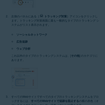
左側のパネルにある［
トラッキング対策
］アイコンをクリックし
ます。トラッキング対策画面に最も一般的なタイプのトラッキング シ
ステムがリスト表示されます。
ソーシャルネットワーク
広告追跡
ウェブ分析
これ以外のタイプのトラッキングシステムは、[
その他
] のカテゴリに
あります。
すべてのWebサイトですべてのタイプのトラッキングシステムをブロ
ックするには、
すべてのWebサイトで追跡を阻止する
の横の赤色（オ
フ）スライダをクリックして、緑色（オン）に変えます。