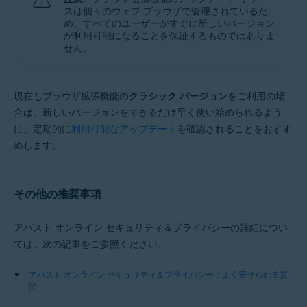
スは個々のウェブ ブラウザで管理されているた
め、すべてのユーザーがすぐに新しいバージョン
が利用可能になることを保証するものではありま
せん。
現在もブラウザ拡張機能の
クラシック バージョン
をご利用の場
合は、新しいバージョンをできるだけ早く使い始められるよう
に、定期的に
利用可能なアップデート
を確認されることをおすす
めします。
その他の推奨事項
アバスト オンライン セキュリティ＆プライバシーの詳細につい
ては、次の記事をご参照ください。
アバスト オンライン セキュリティ＆プライバシー：よく寄せられる質
問