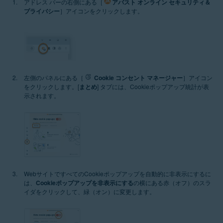
アドレス バーの右側にある［
アバスト オンライン セキュリティ＆
プライバシー
］アイコンをクリックします。
左側のパネルにある［
Cookie コンセント マネージャー
］アイコン
をクリックします。[
まとめ
] タブには、Cookieポップアップ統計が表
示されます。
WebサイトですべてのCookieポップアップを自動的に非表示にするに
は、
Cookieポップアップを非表示にする
の横にある赤（オフ）のスラ
イダをクリックして、緑（オン）に変更します。