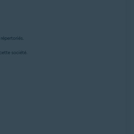
répertoriés.
ette société.