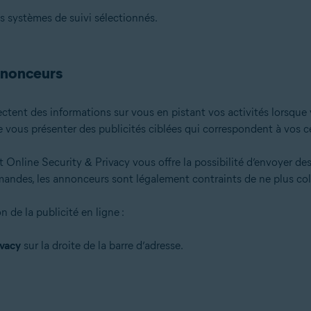
s systèmes de suivi sélectionnés.
annonceurs
ectent des informations sur vous en pistant vos activités lorsque
de vous présenter des publicités ciblées qui correspondent à vos 
t Online Security & Privacy vous offre la possibilité d’envoyer d
emandes, les annonceurs sont légalement contraints de ne plus col
de la publicité en ligne :
ivacy
sur la droite de la barre d’adresse.