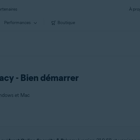
rtenaires
À pro
Performances
Boutique
acy - Bien démarrer
Windows et Mac
 Mac