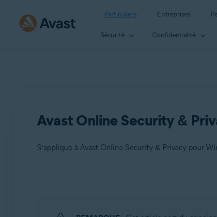
Particuliers
Entreprises
Pa
Sécurité
Confidentialité
Avast Online Security & Priv
S’applique à Avast Online Security & Privacy pour 
Produits:
Avast Online Security & Privacy 22.x pour Windows et