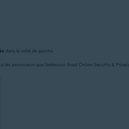
lée
dans le volet de gauche.
tous les annonceurs que l’extension Avast Online Security & Priva