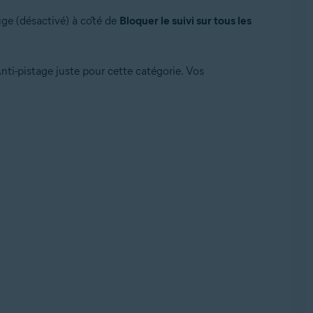
uge (désactivé) à côté de
Bloquer le suivi sur tous les
Anti-pistage juste pour cette catégorie. Vos