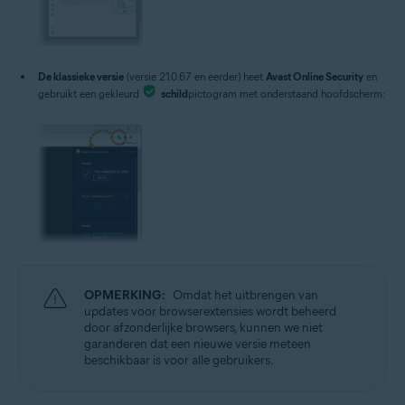
De klassieke versie
(versie 21.0.67 en eerder) heet
Avast Online Security
en
gebruikt een gekleurd
schild
pictogram met onderstaand hoofdscherm:
OPMERKING:
Omdat het uitbrengen van
updates voor browserextensies wordt beheerd
door afzonderlijke browsers, kunnen we niet
garanderen dat een nieuwe versie meteen
beschikbaar is voor alle gebruikers.