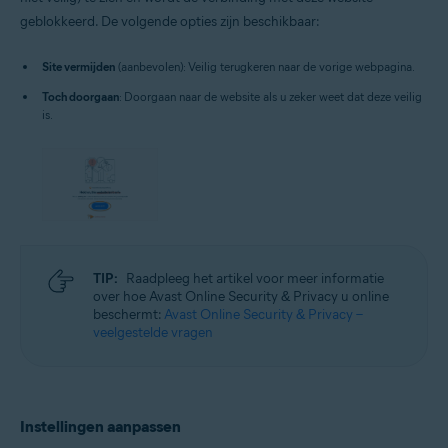
geblokkeerd. De volgende opties zijn beschikbaar:
Site vermijden
(aanbevolen): Veilig terugkeren naar de vorige webpagina.
Toch doorgaan
: Doorgaan naar de website als u zeker weet dat deze veilig
is.
TIP:
Raadpleeg het artikel voor meer informatie
over hoe Avast Online Security & Privacy u online
beschermt:
Avast Online Security & Privacy –
veelgestelde vragen
Instellingen aanpassen