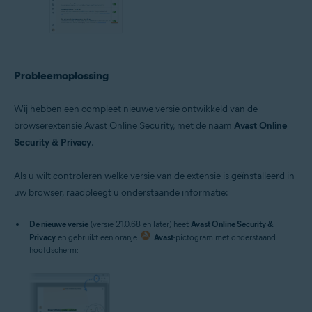
Probleemoplossing
Wij hebben een compleet nieuwe versie ontwikkeld van de
browserextensie Avast Online Security, met de naam
Avast Online
Security & Privacy
.
Als u wilt controleren welke versie van de extensie is geïnstalleerd in
uw browser, raadpleegt u onderstaande informatie:
De nieuwe versie
(versie 21.0.68 en later) heet
Avast Online Security &
Privacy
en gebruikt een oranje
Avast
-pictogram met onderstaand
hoofdscherm: