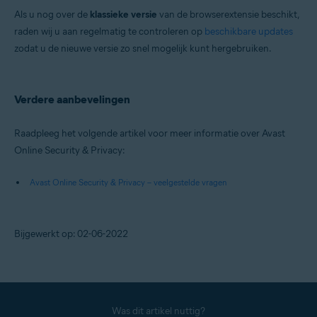
Als u nog over de
klassieke versie
van de browserextensie beschikt,
raden wij u aan regelmatig te controleren op
beschikbare updates
zodat u de nieuwe versie zo snel mogelijk kunt hergebruiken.
Verdere aanbevelingen
Raadpleeg het volgende artikel voor meer informatie over Avast
Online Security & Privacy:
Avast Online Security & Privacy – veelgestelde vragen
Bijgewerkt op: 02-06-2022
Was dit artikel nuttig?