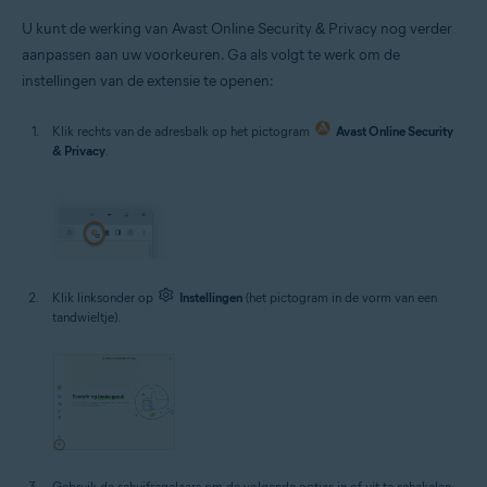
U kunt de werking van Avast Online Security & Privacy nog verder
aanpassen aan uw voorkeuren. Ga als volgt te werk om de
instellingen van de extensie te openen:
Klik rechts van de adresbalk op het pictogram
Avast Online Security
& Privacy
.
Klik linksonder op
Instellingen
(het pictogram in de vorm van een
tandwieltje).
Gebruik de schuifregelaars om de volgende opties in of uit te schakelen: