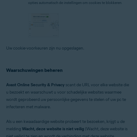
opties automatisch de instellingen om cookies te blokkeren.
Uw cookie-voorkeuren zijn nu opgeslagen.
Waarschuwingen beheren
Avast Online Security & Privacy
scant de URL voor elke website die
u bezoekt en waarschuwt u voor schadelijke websites waarmee
wordt geprobeerd uw persoonlijke gegevens te stelen of uw pc te
infecteren met malware.
Als u een kwaadaardige website probeert te bezoeken, krijgt u de
melding
Wacht, deze website is niet veilig
(Wacht, deze website is
niet veilig) te zien en wordt de verbinding met deze website