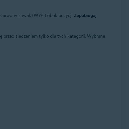
 czerwony suwak (WYŁ.) obok pozycji
Zapobiegaj
przed śledzeniem tylko dla tych kategorii. Wybrane