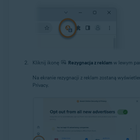
Kliknij ikonę
Rezygnacja z reklam
w lewym pan
Na ekranie rezygnacji z reklam zostaną wyświetl
Privacy.