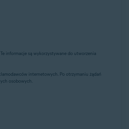
. Te informacje są wykorzystywane do utworzenia
 reklamodawców internetowych. Po otrzymaniu żądań
anych osobowych.