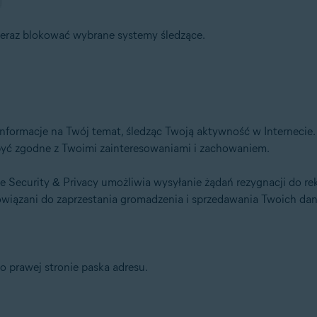
 teraz blokować wybrane systemy śledzące.
informacje na Twój temat, śledząc Twoją aktywność w Internecie
ą być zgodne z Twoimi zainteresowaniami i zachowaniem.
ne Security & Privacy umożliwia wysyłanie żądań rezygnacji do
owiązani do zaprzestania gromadzenia i sprzedawania Twoich d
o prawej stronie paska adresu.