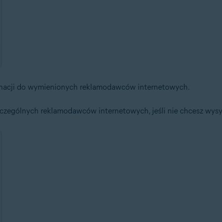
ygnacji do wymienionych reklamodawców internetowych.
zególnych reklamodawców internetowych, jeśli nie chcesz wysył