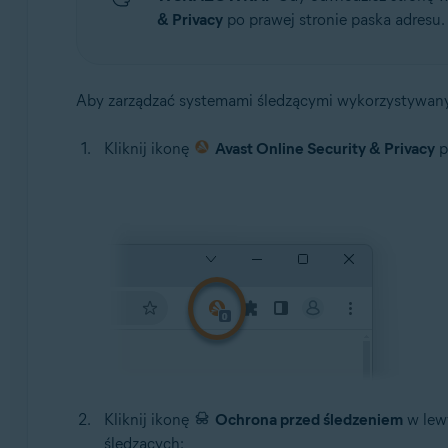
& Privacy
po prawej stronie paska adresu.
Aby zarządzać systemami śledzącymi wykorzystywany
Kliknij ikonę
Avast Online Security & Privacy
p
Kliknij ikonę
Ochrona przed śledzeniem
w lewy
śledzących: