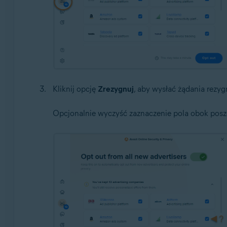
Kliknij opcję
Zrezygnuj
, aby wysłać żądania rez
Opcjonalnie wyczyść zaznaczenie pola obok poszc