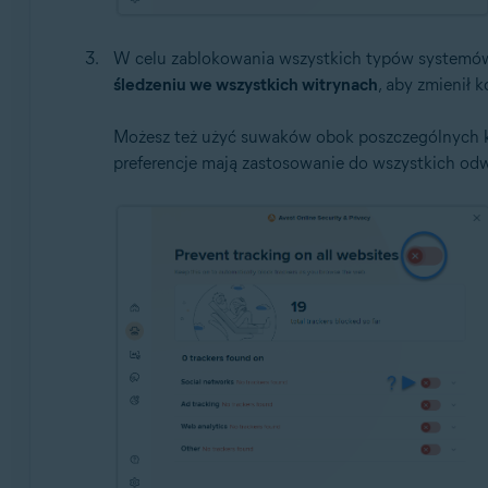
W celu zablokowania wszystkich typów systemów 
śledzeniu we wszystkich witrynach
, aby zmienił k
Możesz też użyć suwaków obok poszczególnych ka
preferencje mają zastosowanie do wszystkich od