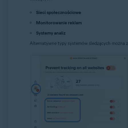
Sieci społecznościowe
Monitorowanie reklam
Systemy analiz
Alternatywne typy systemów śledzących można z