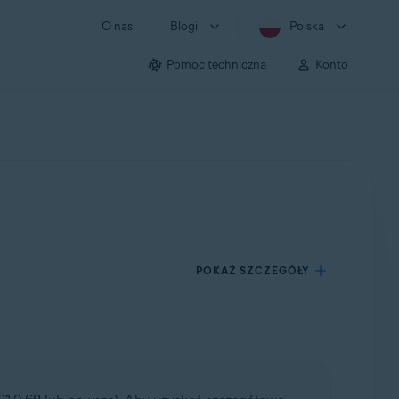
O nas
Blogi
Polska
Pomoc techniczna
Konto
POKAŻ SZCZEGÓŁY