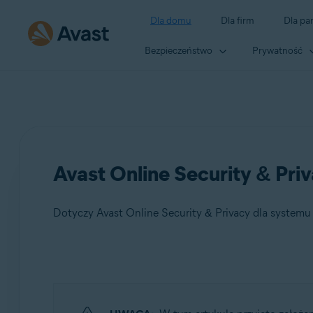
Dla domu
Dla firm
Dla pa
Bezpieczeństwo
Prywatność
Avast Online Security & Pr
Dotyczy Avast Online Security & Privacy dla syste
Produkty:
Avast Online Security & Privacy 22.x dla systemu Win