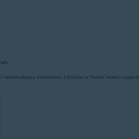
elu.
eni reklamodawcy internetowi, z którymi w Twoim imieniu może sk