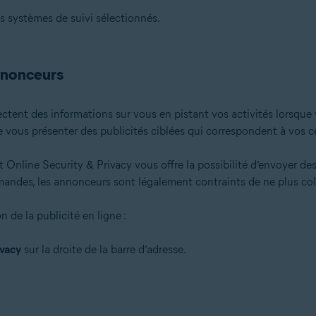
s systèmes de suivi sélectionnés.
annonceurs
ectent des informations sur vous en pistant vos activités lorsque
de vous présenter des publicités ciblées qui correspondent à vos 
t Online Security & Privacy vous offre la possibilité d’envoyer d
emandes, les annonceurs sont légalement contraints de ne plus col
de la publicité en ligne :
ivacy
sur la droite de la barre d’adresse.