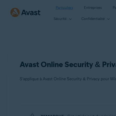
Particuliers
Entreprises
Pa
Sécurité
Confidentialité
Avast Online Security & Priv
S’applique à Avast Online Security & Privacy pour 
Produits:
Avast Online Security & Privacy 22.x pour Windows et