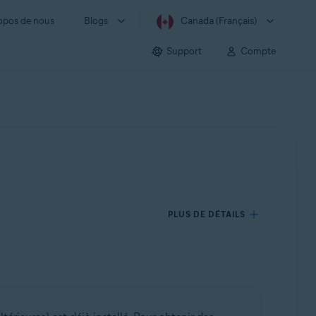
opos de nous
Blogs
Canada (Français)
Support
Compte
PLUS DE DÉTAILS