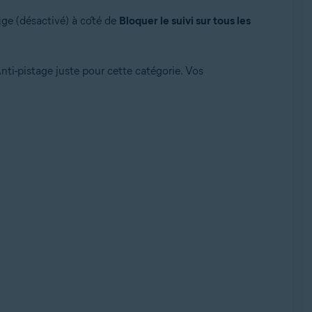
uge (désactivé) à côté de
Bloquer le suivi sur tous les
Anti-pistage juste pour cette catégorie. Vos