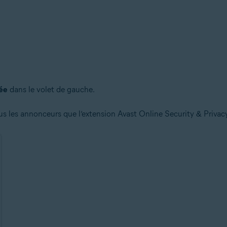
lée
dans le volet de gauche.
tous les annonceurs que l’extension Avast Online Security & Priva