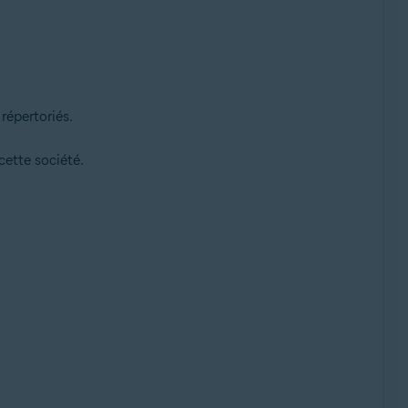
répertoriés.
ette société.