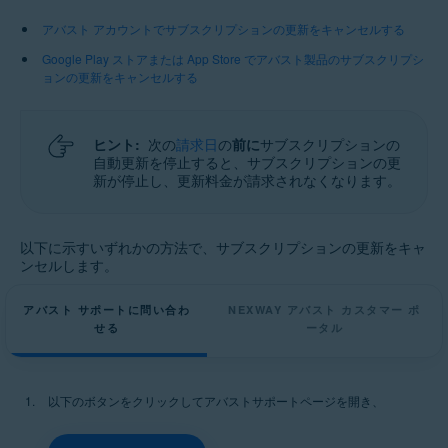
サポートされているすべてのオペレーティングシステム
アバスト アカウントでサブスクリプションの更新をキャンセルする
Google Play ストアまたは App Store でアバスト製品のサブスクリプシ
ョンの更新をキャンセルする
ヒント:
次の
請求日
の
前に
サブスクリプションの
自動更新を停止すると、サブスクリプションの更
新が停止し、更新料金が請求されなくなります。
以下に示すいずれかの方法で、サブスクリプションの更新をキャ
ンセルします。
アバスト サポートに問い合わ
NEXWAY アバスト カスタマー ポ
せる
ータル
以下のボタンをクリックしてアバストサポートページを開き、