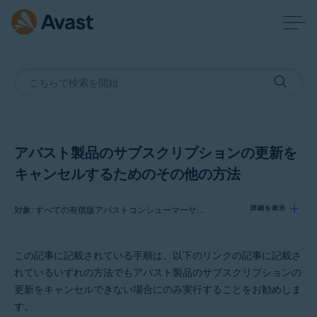
アバスト製品のサブスクリプションの更新を
キャンセルするためのその他の方法
対象: すべての有償版アバストコンシューマーサブスクリプション
詳細を表示
この記事に記載されている手順は、以下のリンクの記事に記載さ
製品:
れているいずれの方法でもアバスト製品のサブスクリプションの
すべての有償版アバストコンシューマーサブスクリプション
更新をキャンセルできない場合にのみ実行することをお勧めしま
す。
オペレーティング システム: