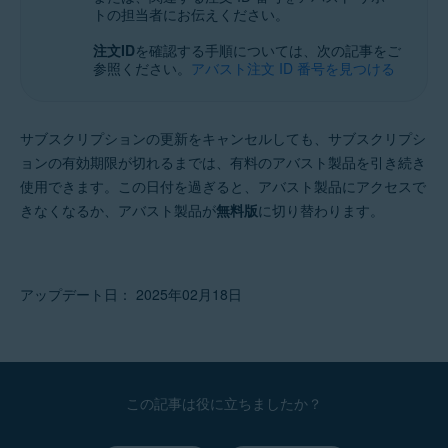
トの担当者にお伝えください。
注文ID
を確認する手順については、次の記事をご
参照ください。
アバスト注文 ID 番号を見つける
サブスクリプションの更新をキャンセルしても、サブスクリプシ
ョンの有効期限が切れるまでは、有料のアバスト製品を引き続き
使用できます。この日付を過ぎると、アバスト製品にアクセスで
きなくなるか、アバスト製品が
無料版
に切り替わります。
アップデート日： 2025年02月18日
この記事は役に立ちましたか？