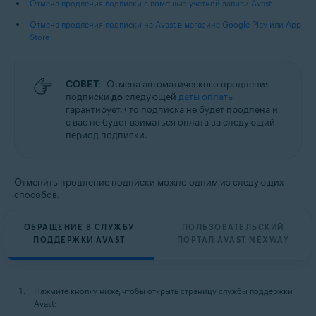
Отмена продления подписки с помощью учетной записи Avast
Все поддерживаемые операционные системы
Отмена продления подписки на Avast в магазине Google Play или App
Store
СОВЕТ:
Отмена автоматического продления
подписки
до
следующей
даты оплаты
гарантирует, что подписка не будет продлена и
с вас не будет взиматься оплата за следующий
период подписки.
Отменить продление подписки можно одним из следующих
способов.
ОБРАЩЕНИЕ В СЛУЖБУ
ПОЛЬЗОВАТЕЛЬСКИЙ
ПОДДЕРЖКИ AVAST
ПОРТАЛ AVAST NEXWAY
Нажмите кнопку ниже, чтобы открыть страницу службы поддержки
Avast: