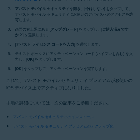
アバスト モバイル セキュリティ
を開き、[
今はしない
] をタップして、
アバスト モバイル セキュリティにお使いのデバイスへのアクセスを
許
可
します。
画面の右上隅にある [
アップグレード
] をタップし、[
ご購入済みです
か？
] を選択します。
[
アバスト ライセンス コードを入力
] を選択します。
テキスト ボックスにアクティベーションコード (ハイフンを含む) を入
力し、[
OK
] をタップします。
[
OK
] をタップして、アクティベーションを完了します。
これで、アバスト モバイル セキュリティ プレミアムがお使いの
iOS デバイス上でアクティブになりました。
手順の詳細については、次の記事をご参照ください。
アバスト モバイル セキュリティのインストール
アバスト モバイル セキュリティ プレミアムのアクティブ化