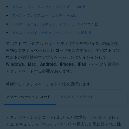
オペレーティング システム:
アバスト プレミアム セキュリティ Windows 版
Windows、MacOS、Android、iOS
アバスト プレミアム セキュリティ Mac版
アバスト モバイル セキュリティ プレミアム Android 版
アバスト モバイル セキュリティ プレミアム iOS 版
アバスト プレミアム セキュリティ (マルチデバイス) の購入後、
有効な
アクティベーション コード
を入力するか、
アバスト アカ
ウント
の認証情報でアプリケーションにサインインして、
Windows
、
Mac
、
Android
、
iPhone
、
iPad
デバイスで製品を
アクティベートする必要があります。
希望するアクティベーション方法を選択します。
アクティベーション コード
アバスト アカウント
アクティベーションコードはほとんどの場合、アバスト プレミ
アム セキュリティ (マルチデバイス) を購入した際に送られる
注