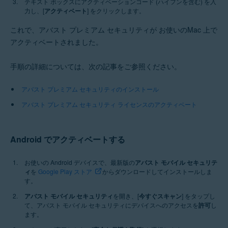
テキスト ボックスにアクティベーションコード (ハイフンを含む) を入
力し、[
アクティベート
] をクリックします。
これで、アバスト プレミアム セキュリティが お使いのMac 上で
アクティベートされました。
手順の詳細については、次の記事をご参照ください。
アバスト プレミアム セキュリティのインストール
アバスト プレミアム セキュリティ ライセンスのアクティベート
Android でアクティベートする
お使いの Android デバイスで、最新版の
アバスト モバイル セキュリテ
ィ
を
Google Play ストア
からダウンロードしてインストールしま
す。
アバスト モバイル セキュリティ
を開き、[
今すぐスキャン
] をタップし
て、アバスト モバイル セキュリティにデバイスへのアクセスを
許可
し
ます。