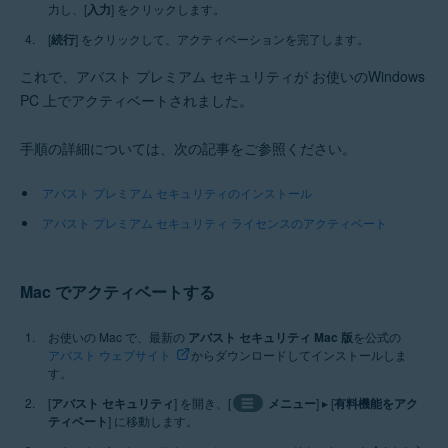
力し、[
入力
] をクリックします。
[
続行
] をクリックして、アクティベーションを完了します。
これで、アバスト プレミアム セキュリティが お使いのWindows
PC 上でアクティベートされました。
手順の詳細については、次の記事をご参照ください。
アバスト プレミアム セキュリティのインストール
アバスト プレミアム セキュリティ ライセンスのアクティベート
Mac でアクティベートする
お使いの Mac で、最新の
アバスト セキュリティ Mac 版
を公式の
アバスト ウェブサイト
からダウンロードしてインストールしま
す。
[
アバスト セキュリティ
] を開き、[
☰
メニュー
] ▸ [
有料機能をアク
ティベート
] に移動します。