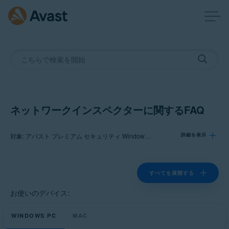
ネットワークインスペクターに関するFAQ
対象: アバスト プレミアム セキュリティ Windows 版, アバスト無料アンチウイルス Windows 版, アバスト プレミアム セキュリティ Mac 版, アバスト セキュリティ Mac 版
詳細を表示
製品:
すべてを展開する
アバスト プレミアム セキュリティ 23.x Windows 版
お使いのデバイス:
アバスト無料アンチウイルス 23.x Windows 版
WINDOWS PC
アバスト プレミアム セキュリティ 15.x Mac 版
MAC
アバスト セキュリティ 15.x Mac 版