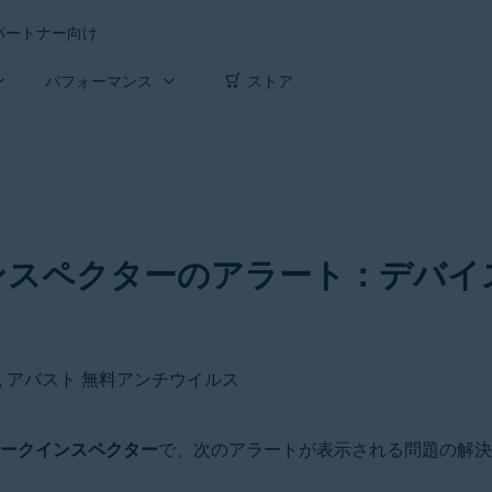
パートナー向け
パフォーマンス
ストア
ンスペクターのアラート：デバイ
ティ, アバスト 無料アンチウイルス
ークインスペクター
で、次のアラートが表示される問題の解決