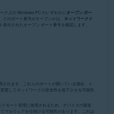
 Windows PC のいずれかに
オープン ポー
。どのポート番号がオープンかは、
ネットワークイ
ト表示されたオープン ポート番号を確認します。
用されます。これらのポートが開いている場合、イ
を変更してネットワークの安全性を低下させる可能性
ルを介したリモート管理に使用されるため、デバイスの製造
してマルウェアを仕掛ける可能性があります。これは