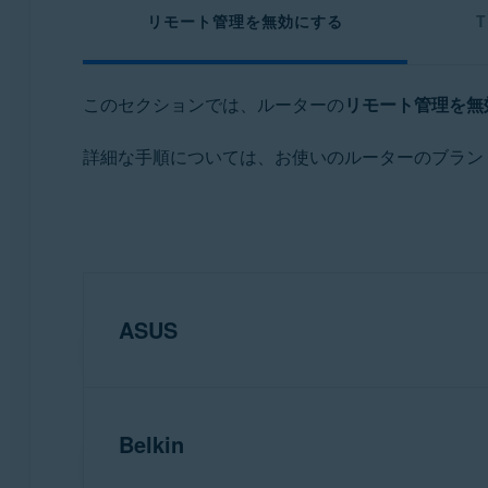
リモート管理を無効にする
T
このセクションでは、ルーターの
リモート管理を無
詳細な手順については、お使いのルーターのブラン
ASUS
Belkin
注意:
ASUS
にはさまざまな種類
説明については、特定のルータ