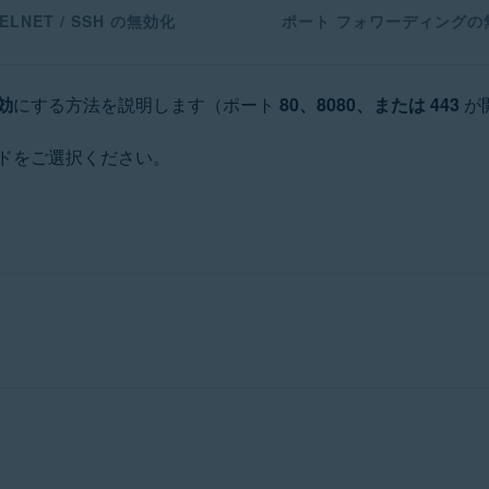
ELNET / SSH の無効化
ポート フォワーディングの
効
にする方法を説明します（ポート
80、8080、または 443
が
ドをご選択ください。
のルーターがあるため、広く使用されているモデル用の一般的
ーのモデルの説明書をご参照ください。さらにサポートが必要