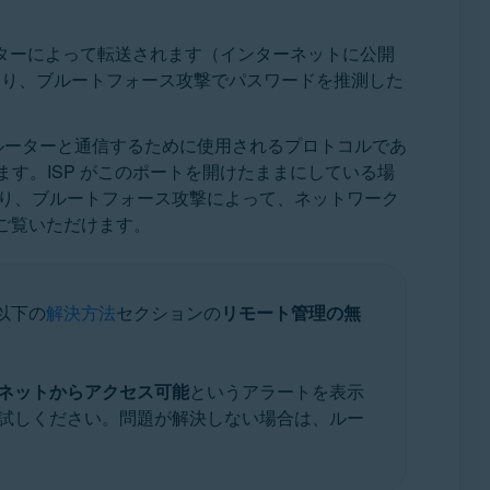
ルーターによって転送されます（インターネットに公開
たり、ブルートフォース攻撃でパスワードを推測した
ルーターと通信するために使用されるプロトコルであ
す。ISP がこのポートを開けたままにしている場
だり、ブルートフォース攻撃によって、ネットワーク
ご覧いただけます。
以下の
解決方法
セクションの
リモート管理の無
ネットからアクセス可能
というアラートを表示
試しください。問題が解決しない場合は、ルー