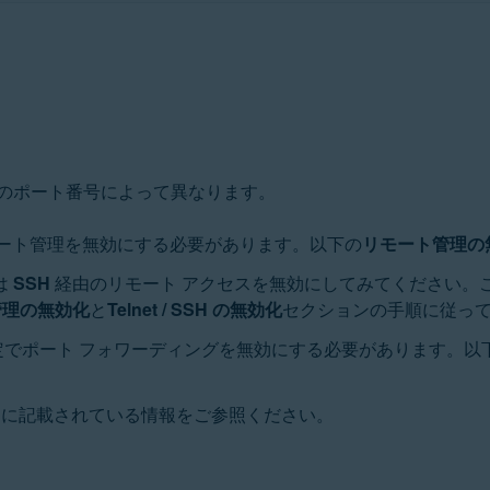
のポート番号によって異なります。
ート管理を無効にする必要があります。以下の
リモート管理の
は
SSH
経由のリモート アクセスを無効にしてみてください。
管理の無効化
と
Telnet / SSH の無効化
セクションの手順に従っ
定でポート フォワーディングを無効にする必要があります。以
ンに記載されている情報をご参照ください。