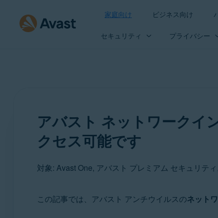
家庭向け
ビジネス向け
セキュリティ
プライバシー
アバスト ネットワークイ
クセス可能です
対象: Avast One, アバスト プレミアム セキュリ
この記事では、アバスト アンチウイルスの
ネットワ
製品: