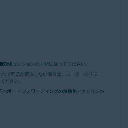
無効化
セクションの手順に従ってください。
これで問題が解決しない場合は、ルーターのリモー
てください。
下の
ポート フォワーディングの無効化
セクションの