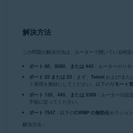
解決方法
この問題の解決方法は、ルーターで開いている特定
ポート 80、8080、または 443
：ルーターのリモ
ポート 22 または 23
：まず、
Telnet
および/また
ト管理を無効にしてください。以下の
リモート
ポート 135、445、または 3389
：ルーターの設
手順に従ってください。
ポート 7547
：以下の
CWMP の無効化
セクショ
解決方法：