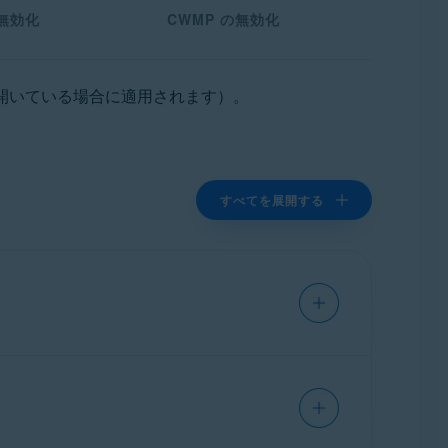
無効化
CWMP の無効化
開いている場合に適用されます）。
すべてを展開する
な手順のみを紹介しています。詳細な
な場合は、直接