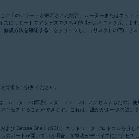
す
に上のアラートが表示された場合、ルーターまたはネットワーク上の
イスにリモートでアクセスできる可能性があることを示します
［
修復方法を確認する
］をクリックし、［
リスク
］の下にリス
関連情報をご参照ください。
は、ルーターの管理インターフェースにアクセスするために使
にアクセスすることができます。これは、誰かがルータの設定
t および Secure Shell（SSH）ネットワーク プロトコ
れらのポートが開いている場合、攻撃者がデバイスにアクセス